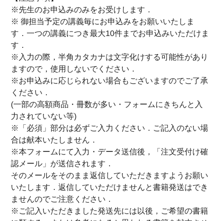
※先生のお申込みのみをお受けします．
※ 御担当予定の講義毎にお申込みをお願いいたしま
す．一つの講義につき最大10件までお申込みいただけま
す．
※入力の際，半角カタカナは文字化けする可能性があり
ますので，使用しないでください．
※お申込みに応じられない場合もございますのでご了承
ください．
(一部の高額商品・冊数が多い・フォームにきちんと入
力されていない等)
※「必須」部分は必ずご入力ください．ご記入のない場
合は献本いたしません．
※本フォームにて入力・データ送信後，「注文受付け確
認メール」が送信されます．
そのメールをそのまま返信していただきますようお願い
いたします．返信していただけませんと書籍発送はでき
ませんのでご注意ください．
※ご記入いただきました発送先には以後，ご希望の書籍