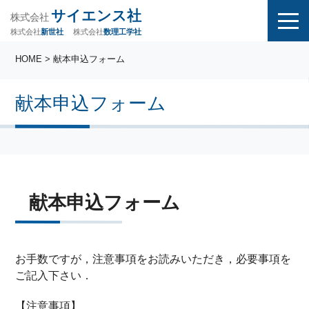
サイエンス社
株式会社
株式会社
株式会社
数理工学社
新世社
HOME
> 献本申込フォーム
献本申込フォーム
献本申込フォーム
お手数ですが，注意事項をお読みいただき，必要事項を
ご記入下さい．
【注意事項】