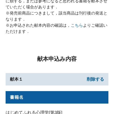
に類する，または参考になると思われる書籍を献本させ
ていただく場合があります．
※発売前商品につきまして，該当商品は刊行後の発送と
なります．
※お申込された献本内容の確認は，
こちら
よりご確認い
ただけます．
献本申込み内容
献本１
削除する
書籍名
はじめてふれる心理学[第3版]