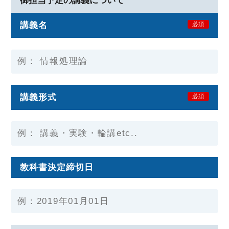
御担当予定の講義について
講義名
必須
講義形式
必須
教科書決定締切日