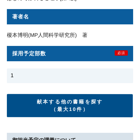
著者名
榎本博明(MP人間科学研究所) 著
採用予定部数
必須
献本する他の書籍を探す
（最大10件）