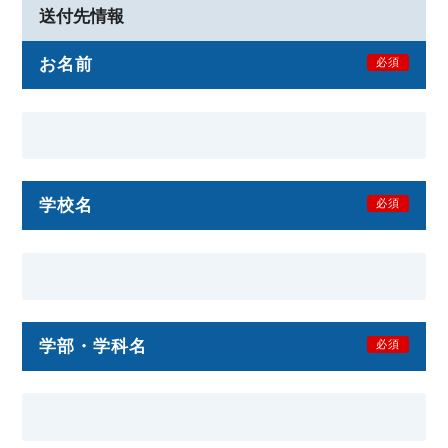
送付先情報
お名前
必須
学校名
必須
学部・学科名
必須