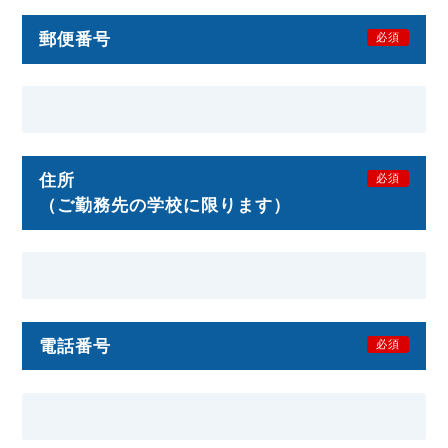
郵便番号
必須
住所
必須
（ご勤務先の学校に限ります）
電話番号
必須