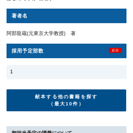
著者名
阿部龍蔵(元東京大学教授) 著
採用予定部数
必須
献本する他の書籍を探す
（最大10件）