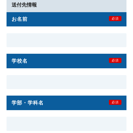
送付先情報
お名前
必須
学校名
必須
学部・学科名
必須