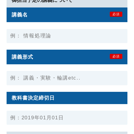
御担当予定の講義について
講義名
必須
講義形式
必須
教科書決定締切日