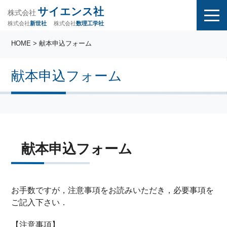
サイエンス社
株式会社
株式会社
株式会社
数理工学社
新世社
HOME
> 献本申込フォーム
献本申込フォーム
献本申込フォーム
お手数ですが，注意事項をお読みいただき，必要事項を
ご記入下さい．
【注意事項】