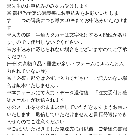
※先生のお申込みのみをお受けします．
※ 御担当予定の講義毎にお申込みをお願いいたしま
す．一つの講義につき最大10件までお申込みいただけま
す．
※入力の際，半角カタカナは文字化けする可能性があり
ますので，使用しないでください．
※お申込みに応じられない場合もございますのでご了承
ください．
(一部の高額商品・冊数が多い・フォームにきちんと入
力されていない等)
※「必須」部分は必ずご入力ください．ご記入のない場
合は献本いたしません．
※本フォームにて入力・データ送信後，「注文受付け確
認メール」が送信されます．
そのメールをそのまま返信していただきますようお願い
いたします．返信していただけませんと書籍発送はでき
ませんのでご注意ください．
※ご記入いただきました発送先には以後，ご希望の書籍