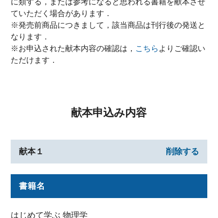
に類する，または参考になると思われる書籍を献本させ
ていただく場合があります．
※発売前商品につきまして，該当商品は刊行後の発送と
なります．
※お申込された献本内容の確認は，
こちら
よりご確認い
ただけます．
献本申込み内容
献本１
削除する
書籍名
はじめて学ぶ 物理学