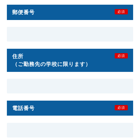
郵便番号
必須
住所
必須
（ご勤務先の学校に限ります）
電話番号
必須