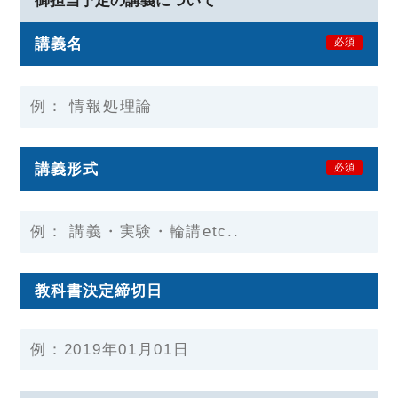
御担当予定の講義について
講義名
必須
講義形式
必須
教科書決定締切日