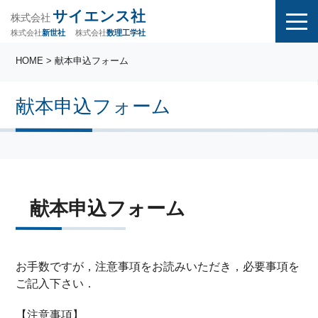
サイエンス社
株式会社
株式会社
株式会社
数理工学社
新世社
HOME
> 献本申込フォーム
献本申込フォーム
献本申込フォーム
お手数ですが，注意事項をお読みいただき，必要事項を
ご記入下さい．
【注意事項】