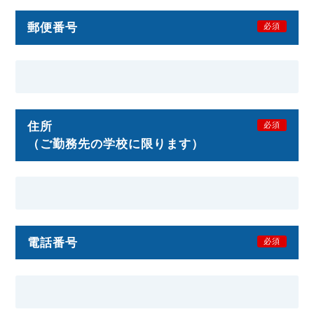
郵便番号
必須
住所
必須
（ご勤務先の学校に限ります）
電話番号
必須