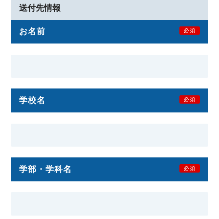
送付先情報
お名前
必須
学校名
必須
学部・学科名
必須