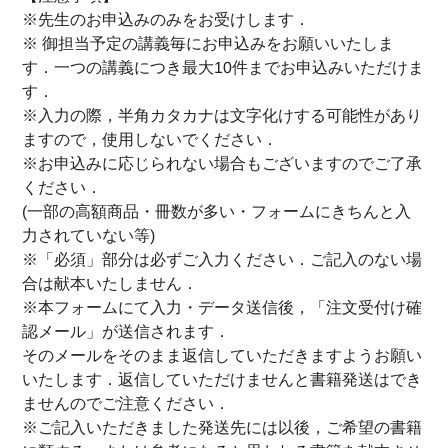
※先生のお申込みのみをお受けします．
※ 御担当予定の講義毎にお申込みをお願いいたしま
す．一つの講義につき最大10件までお申込みいただけま
す．
※入力の際，半角カタカナは文字化けする可能性があり
ますので，使用しないでください．
※お申込みに応じられない場合もございますのでご了承
ください．
(一部の高額商品・冊数が多い・フォームにきちんと入
力されていない等)
※「必須」部分は必ずご入力ください．ご記入のない場
合は献本いたしません．
※本フォームにて入力・データ送信後，「注文受付け確
認メール」が送信されます．
そのメールをそのまま返信していただきますようお願い
いたします．返信していただけませんと書籍発送はでき
ませんのでご注意ください．
※ご記入いただきました発送先には以後，ご希望の書籍