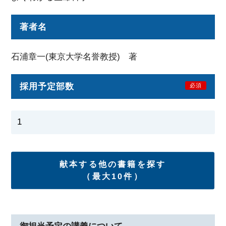
著者名
石浦章一(東京大学名誉教授) 著
採用予定部数
必須
献本する他の書籍を探す
（最大10件）