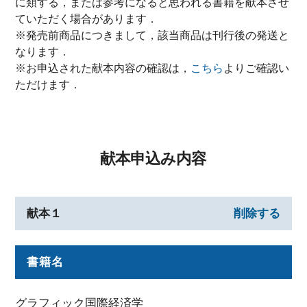
に類する，または参考になると思われる書籍を献本させ
ていただく場合があります．
※発売前商品につきまして，該当商品は刊行後の発送と
なります．
※お申込された献本内容の確認は，
こちら
よりご確認い
ただけます．
献本申込み内容
献本１
削除する
書籍名
グラフィック国際経済学