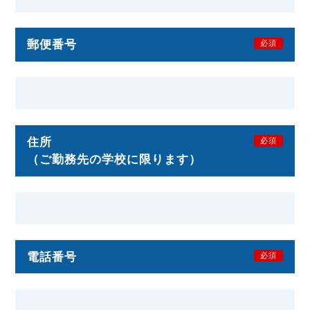
郵便番号
必須
住所
必須
（ご勤務先の学校に限ります）
電話番号
必須