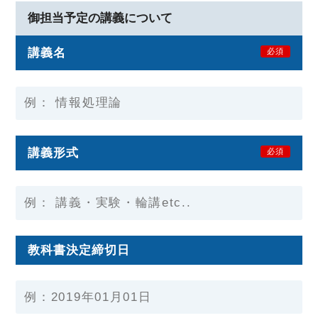
御担当予定の講義について
講義名
必須
講義形式
必須
教科書決定締切日