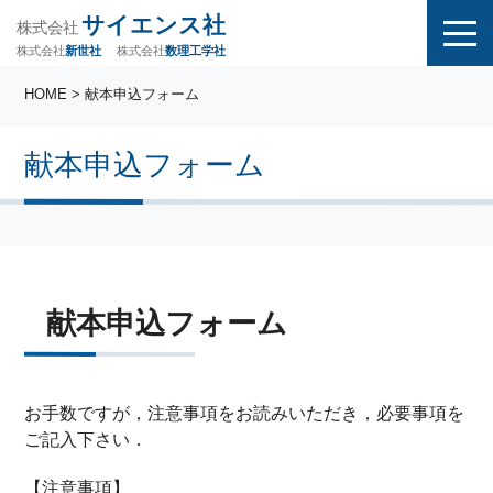
サイエンス社
株式会社
株式会社
株式会社
数理工学社
新世社
HOME
> 献本申込フォーム
献本申込フォーム
献本申込フォーム
お手数ですが，注意事項をお読みいただき，必要事項を
ご記入下さい．
【注意事項】