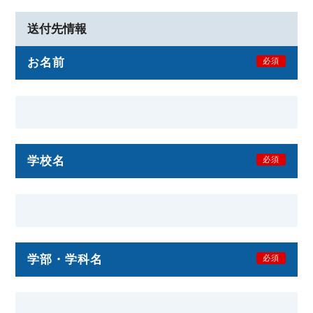
送付先情報
お名前
必須
学校名
必須
学部・学科名
必須