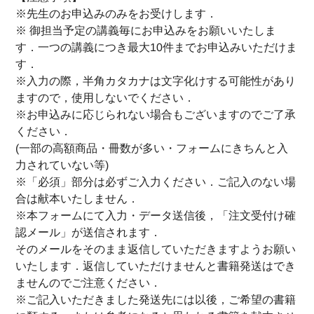
※先生のお申込みのみをお受けします．
※ 御担当予定の講義毎にお申込みをお願いいたしま
す．一つの講義につき最大10件までお申込みいただけま
す．
※入力の際，半角カタカナは文字化けする可能性があり
ますので，使用しないでください．
※お申込みに応じられない場合もございますのでご了承
ください．
(一部の高額商品・冊数が多い・フォームにきちんと入
力されていない等)
※「必須」部分は必ずご入力ください．ご記入のない場
合は献本いたしません．
※本フォームにて入力・データ送信後，「注文受付け確
認メール」が送信されます．
そのメールをそのまま返信していただきますようお願い
いたします．返信していただけませんと書籍発送はでき
ませんのでご注意ください．
※ご記入いただきました発送先には以後，ご希望の書籍