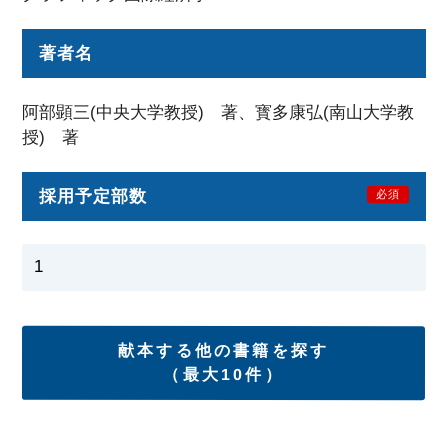
著者名
阿部顕三(中央大学教授) 著、寳多康弘(南山大学教
授) 著
採用予定部数
必須
献本する他の書籍を探す
（最大10件）