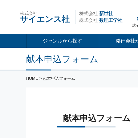
株式会社
株式会社
新世社
サイエンス社
株式会社
数理工学社
読
ジャンルから探す
発行会社
献本申込フォーム
HOME
> 献本申込フォーム
献本申込フォーム