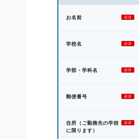
お名前
必須
学校名
必須
学部・学科名
必須
郵便番号
必須
住所
（ご勤務先の学校
必須
に限ります）