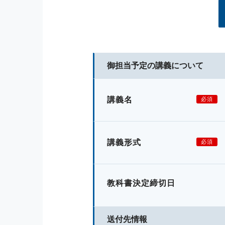
御担当予定の講義について
講義名
必須
講義形式
必須
教科書決定締切日
送付先情報