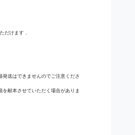
いただけます．
籍発送はできませんのでご注意くださ
籍を献本させていただく場合がありま