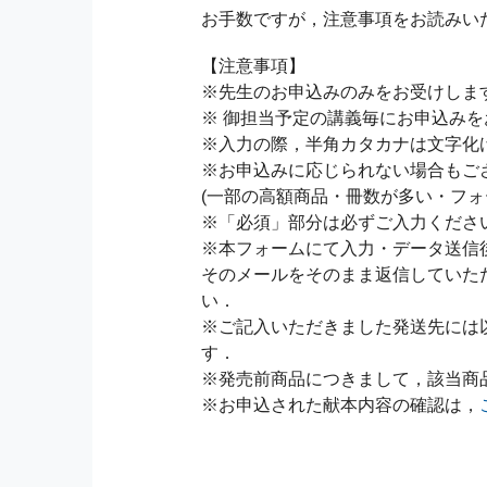
お手数ですが，注意事項をお読みい
【注意事項】
※先生のお申込みのみをお受けしま
※ 御担当予定の講義毎にお申込み
※入力の際，半角カタカナは文字化
※お申込みに応じられない場合もご
(一部の高額商品・冊数が多い・フォ
※「必須」部分は必ずご入力くださ
※本フォームにて入力・データ送信
そのメールをそのまま返信していた
い．
※ご記入いただきました発送先には
す．
※発売前商品につきまして，該当商
※お申込された献本内容の確認は，