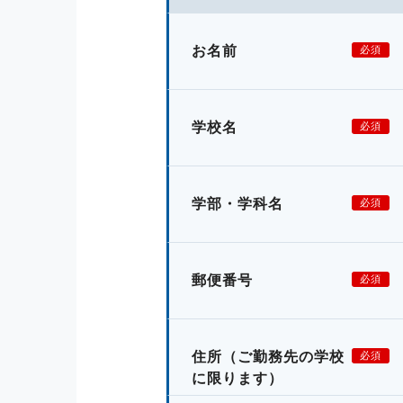
お名前
必須
学校名
必須
学部・学科名
必須
郵便番号
必須
住所
（ご勤務先の学校
必須
に限ります）