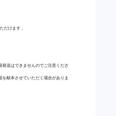
いただけます．
籍発送はできませんのでご注意くださ
籍を献本させていただく場合がありま