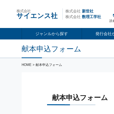
株式会社
株式会社
新世社
サイエンス社
株式会社
数理工学社
読
ジャンルから探す
発行会社
献本申込フォーム
HOME
> 献本申込フォーム
献本申込フォーム