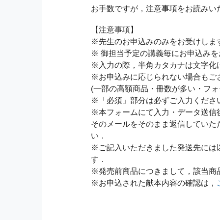
お手数ですが，注意事項をお読みい
【注意事項】
※先生のお申込みのみをお受けしま
※ 御担当予定の講義毎にお申込み
※入力の際，半角カタカナは文字化
※お申込みに応じられない場合もご
(一部の高額商品・冊数が多い・フォ
※「必須」部分は必ずご入力くださ
※本フォームにて入力・データ送信
そのメールをそのまま返信していた
い．
※ご記入いただきました発送先には
す．
※発売前商品につきまして，該当商
※お申込された献本内容の確認は，