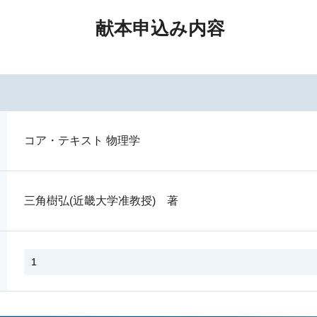
献本申込み内容
コア・テキスト 物理学
三角樹弘(近畿大学准教授) 著