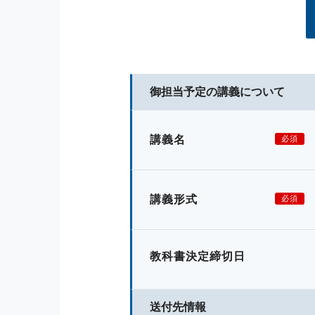
御担当予定の講義について
講義名
必須
講義形式
必須
教科書決定締切日
送付先情報