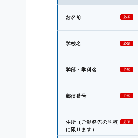
お名前
必須
学校名
必須
学部・学科名
必須
郵便番号
必須
住所
（ご勤務先の学校
必須
に限ります）