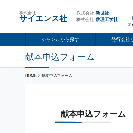
株式会社
株式会社
新世社
サイエンス社
株式会社
数理工学社
読
ジャンルから探す
発行会社
献本申込フォーム
HOME
> 献本申込フォーム
献本申込フォーム