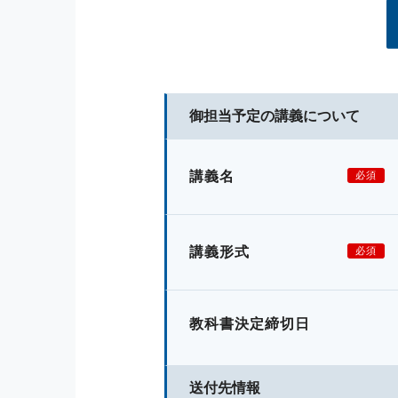
御担当予定の講義について
講義名
必須
講義形式
必須
教科書決定締切日
送付先情報