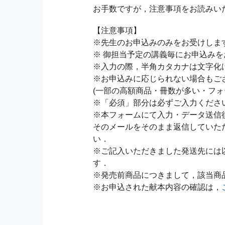
お手数ですが，注意事項をお読みい
【注意事項】
※先生のお申込みのみをお受けしま
※ 御担当予定の講義毎にお申込み
※入力の際，半角カタカナは文字化
※お申込みに応じられない場合もご
(一部の高額商品・冊数が多い・フォ
※「必須」部分は必ずご入力くださ
※本フォームにて入力・データ送信
そのメールをそのまま返信していた
い．
※ご記入いただきました発送先には
す．
※発売前商品につきまして，該当商
※お申込された献本内容の確認は，