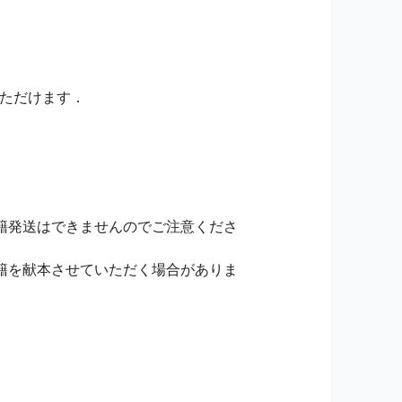
いただけます．
籍発送はできませんのでご注意くださ
籍を献本させていただく場合がありま