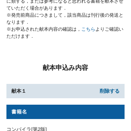
に類する，または参考になると思われる書籍を献本させ
ていただく場合があります．
※発売前商品につきまして，該当商品は刊行後の発送と
なります．
※お申込された献本内容の確認は，
こちら
よりご確認い
ただけます．
献本申込み内容
献本１
削除する
書籍名
コンパイラ[第2版]