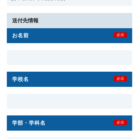
送付先情報
お名前
必須
学校名
必須
学部・学科名
必須