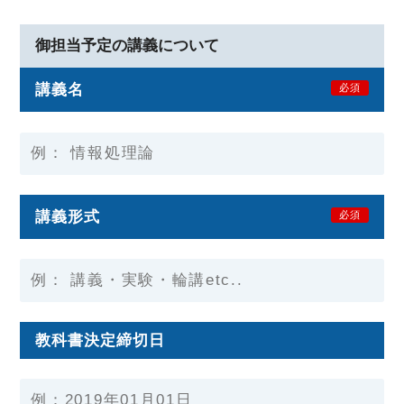
御担当予定の講義について
講義名
必須
講義形式
必須
教科書決定締切日