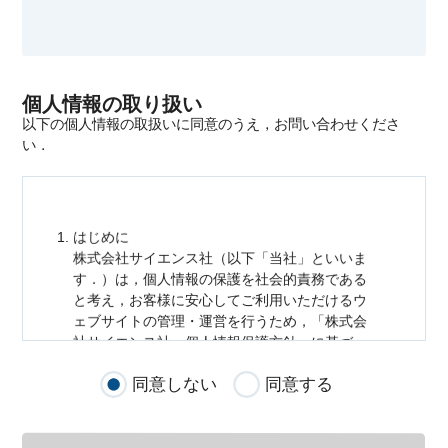
個人情報の取り扱い
以下の個人情報の取扱いに同意のうえ，お問い合わせくださ
い．
はじめに
株式会社サイエンス社（以下「当社」といいま
す．）は，
個人情報
の保護を社会的責務である
と考え，お客様に安心してご利用いただけるウ
ェブサイトの管理・運営を行うため，「株式会
社サイエンス社
個人情報
保護方針」に基づ
き，以下のとおり「ウェブサイトにおける
個人
同意しない
同意する
情報
の取扱い」を定めました．
個人情報
の取扱いの適用範囲
個人情報
の取扱いについては，お客様が当社の