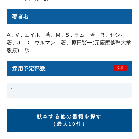
著者名
A．V．エイホ 著、M．S．ラム 著、R．セシィ
著、J．D．ウルマン 著、原田賢一(元慶應義塾大学
教授) 訳
採用予定部数
必須
献本する他の書籍を探す
（最大10件）