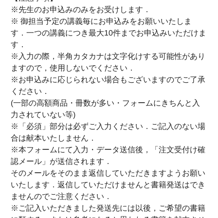
※先生のお申込みのみをお受けします．
※ 御担当予定の講義毎にお申込みをお願いいたしま
す．一つの講義につき最大10件までお申込みいただけま
す．
※入力の際，半角カタカナは文字化けする可能性があり
ますので，使用しないでください．
※お申込みに応じられない場合もございますのでご了承
ください．
(一部の高額商品・冊数が多い・フォームにきちんと入
力されていない等)
※「必須」部分は必ずご入力ください．ご記入のない場
合は献本いたしません．
※本フォームにて入力・データ送信後，「注文受付け確
認メール」が送信されます．
そのメールをそのまま返信していただきますようお願い
いたします．返信していただけませんと書籍発送はでき
ませんのでご注意ください．
※ご記入いただきました発送先には以後，ご希望の書籍