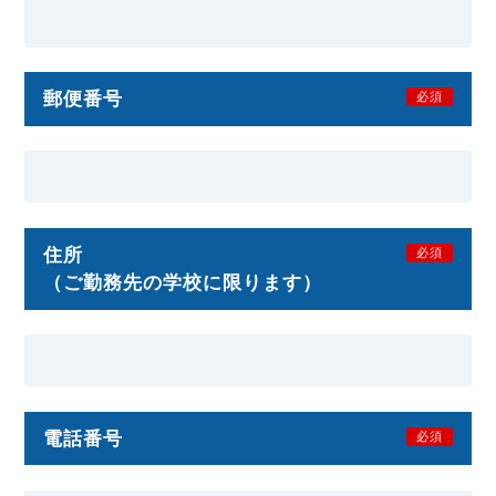
郵便番号
必須
住所
必須
（ご勤務先の学校に限ります）
電話番号
必須