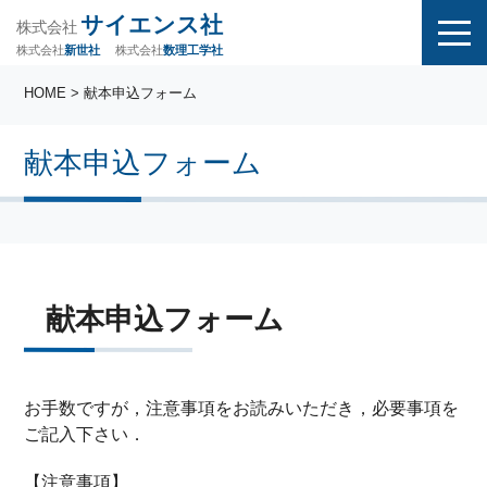
サイエンス社
株式会社
株式会社
株式会社
数理工学社
新世社
HOME
> 献本申込フォーム
献本申込フォーム
献本申込フォーム
お手数ですが，注意事項をお読みいただき，必要事項を
ご記入下さい．
【注意事項】