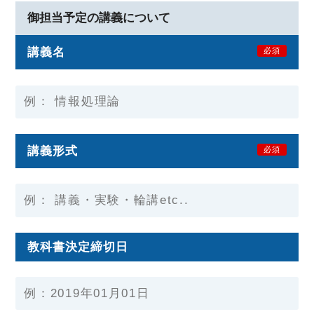
御担当予定の講義について
講義名
必須
講義形式
必須
教科書決定締切日