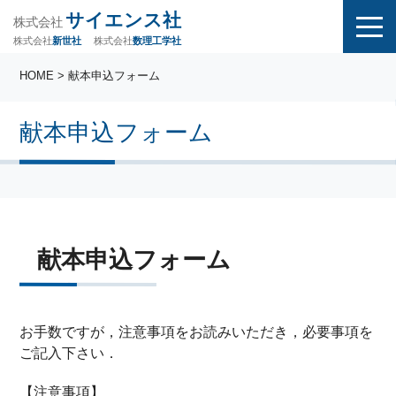
サイエンス社
株式会社
株式会社
株式会社
数理工学社
新世社
HOME
> 献本申込フォーム
献本申込フォーム
献本申込フォーム
お手数ですが，注意事項をお読みいただき，必要事項を
ご記入下さい．
【注意事項】