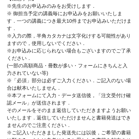
※先生のお申込みのみをお受けします．
※ 御担当予定の講義毎にお申込みをお願いいたしま
す．一つの講義につき最大10件までお申込みいただけま
す．
※入力の際，半角カタカナは文字化けする可能性があり
ますので，使用しないでください．
※お申込みに応じられない場合もございますのでご了承
ください．
(一部の高額商品・冊数が多い・フォームにきちんと入
力されていない等)
※「必須」部分は必ずご入力ください．ご記入のない場
合は献本いたしません．
※本フォームにて入力・データ送信後，「注文受付け確
認メール」が送信されます．
そのメールをそのまま返信していただきますようお願い
いたします．返信していただけませんと書籍発送はでき
ませんのでご注意ください．
※ご記入いただきました発送先には以後，ご希望の書籍