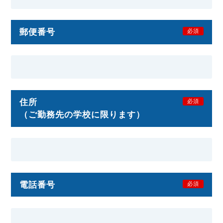
郵便番号
必須
住所
必須
（ご勤務先の学校に限ります）
電話番号
必須