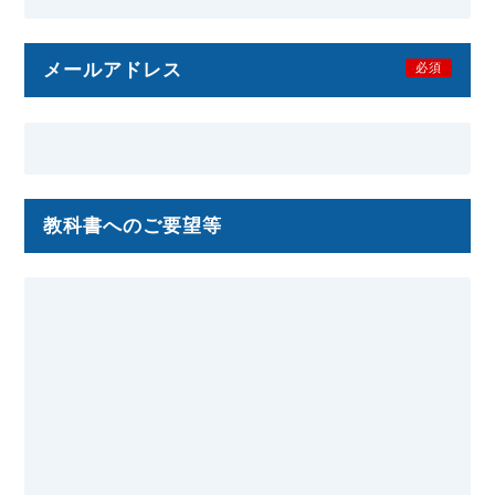
メールアドレス
必須
教科書へのご要望等