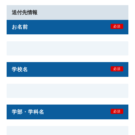
送付先情報
お名前
必須
学校名
必須
学部・学科名
必須