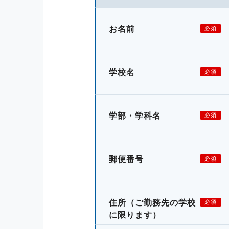
お名前
必須
学校名
必須
学部・学科名
必須
郵便番号
必須
住所
（ご勤務先の学校
必須
に限ります）