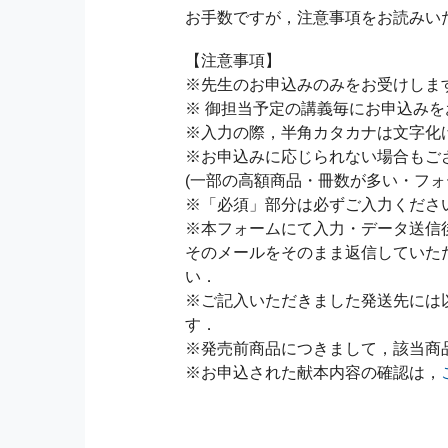
お手数ですが，注意事項をお読みい
【注意事項】
※先生のお申込みのみをお受けしま
※ 御担当予定の講義毎にお申込み
※入力の際，半角カタカナは文字化
※お申込みに応じられない場合もご
(一部の高額商品・冊数が多い・フォ
※「必須」部分は必ずご入力くださ
※本フォームにて入力・データ送信
そのメールをそのまま返信していた
い．
※ご記入いただきました発送先には
す．
※発売前商品につきまして，該当商
※お申込された献本内容の確認は，