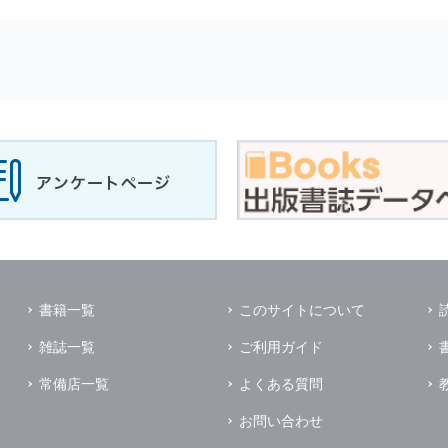
せに対して回答を行う場合
サービスに対するご意見やご感想のご提供をお願いするため
の上，個別にご了解をいただいた目的に利用するため
所など）ごとに分類された統計的資料を作成するため
適合した情報発信やサービスを提供，表示するため
性を確保する為，
個人情報
へのアクセス管理，持ち出し手段の制限，不
理的な安全対策を講じるとともに，万一，漏洩等
個人情報
に関する事故
ます．
の為に必要な範囲で業務を預託する場合があります．
管理及び監督を行います．
イレクトメールの発送のための印刷会社，商品代金未払いの場合の回収
書籍一覧
このサイトについて
く他の事業者や個人などの第三者に提供および公開することはありませ
雑誌一覧
ご利用ガイド
の限りではありません．
同意がある場合
常備店一覧
よくある質問
法令に基づき開示を求められた場合
お問い合わせ
業務提携先に対して
個人情報
を開示する場合．ただし，この場合に開示す
個人情報
の管理を義務付けます．