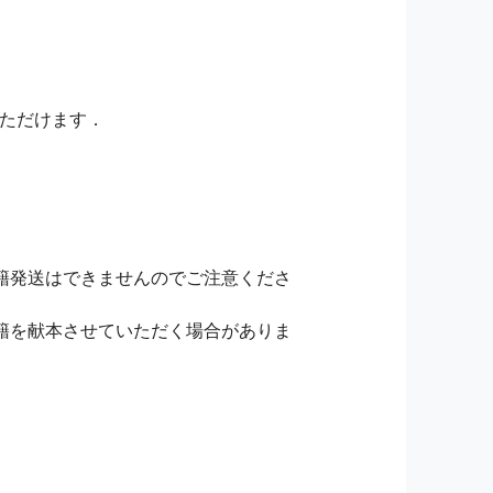
いただけます．
籍発送はできませんのでご注意くださ
籍を献本させていただく場合がありま