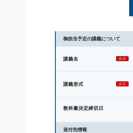
御担当予定の講義について
講義名
必須
講義形式
必須
教科書決定締切日
送付先情報