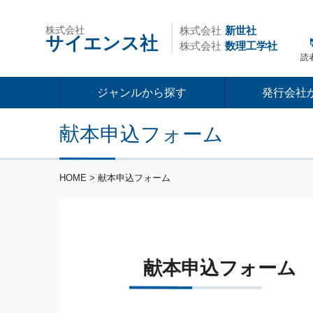
株式会社
株式会社
新世社
サイエンス社
株式会社
数理工学社
読
ジャンルから探す
発行会社
献本申込フォーム
HOME
> 献本申込フォーム
献本申込フォーム