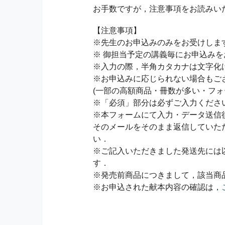
お手数ですが，注意事項をお読みい
【注意事項】
※先生のお申込みのみをお受けしま
※ 御担当予定の講義毎にお申込み
※入力の際，半角カタカナは文字化
※お申込みに応じられない場合もご
(一部の高額商品・冊数が多い・フォ
※「必須」部分は必ずご入力くださ
※本フォームにて入力・データ送信
そのメールをそのまま返信していた
い．
※ご記入いただきました発送先には
す．
※発売前商品につきまして，該当商
※お申込された献本内容の確認は，