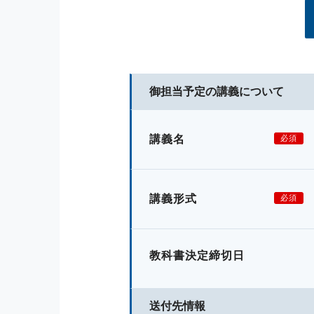
御担当予定の講義について
講義名
必須
講義形式
必須
教科書決定締切日
送付先情報