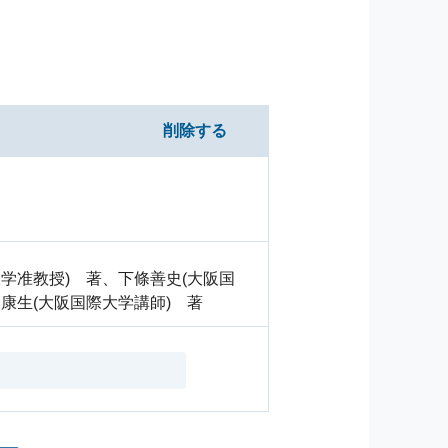
削除する
学准教授) 著、下條善史(大阪国
康生(大阪国際大学講師) 著