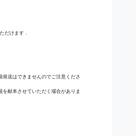
いただけます．
籍発送はできませんのでご注意くださ
籍を献本させていただく場合がありま