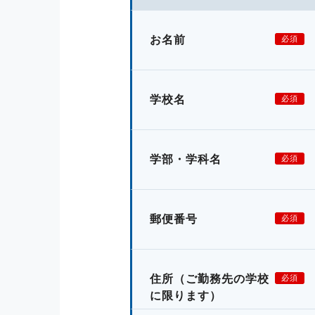
お名前
必須
学校名
必須
学部・学科名
必須
郵便番号
必須
住所
（ご勤務先の学校
必須
に限ります）