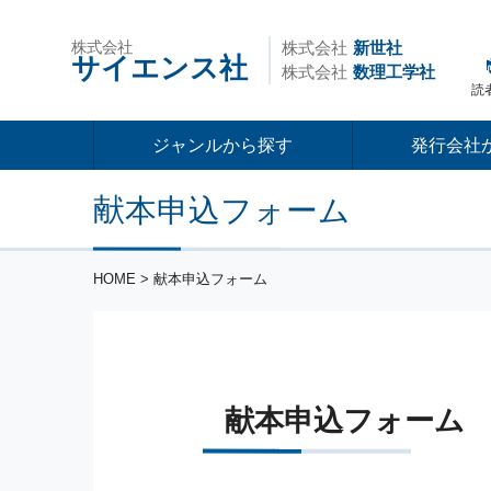
株式会社
株式会社
新世社
サイエンス社
株式会社
数理工学社
読
ジャンルから探す
発行会社
献本申込フォーム
HOME
> 献本申込フォーム
献本申込フォーム