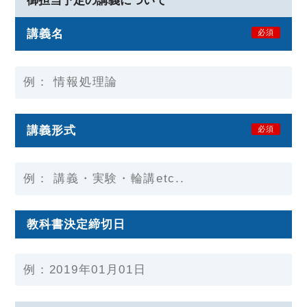
御担当予定の講義について
講義名
必須
講義形式
必須
教科書決定締切日