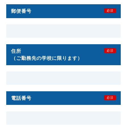
郵便番号
必須
住所
必須
（ご勤務先の学校に限ります）
電話番号
必須