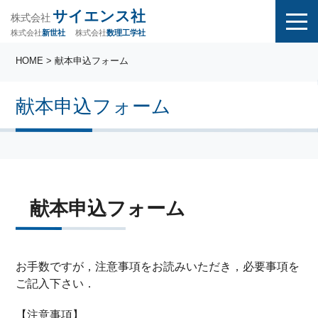
サイエンス社
株式会社
株式会社
株式会社
数理工学社
新世社
HOME
> 献本申込フォーム
献本申込フォーム
献本申込フォーム
お手数ですが，注意事項をお読みいただき，必要事項を
ご記入下さい．
【注意事項】