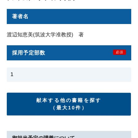
著者名
渡辺知恵美(筑波大学准教授) 著
採用予定部数
必須
献本する他の書籍を探す
（最大10件）