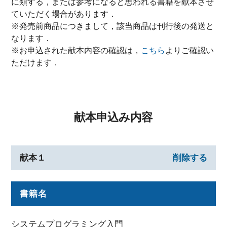
に類する，または参考になると思われる書籍を献本させ
ていただく場合があります．
※発売前商品につきまして，該当商品は刊行後の発送と
なります．
※お申込された献本内容の確認は，
こちら
よりご確認い
ただけます．
献本申込み内容
献本１
削除する
書籍名
システムプログラミング入門