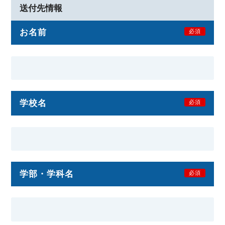
送付先情報
お名前
必須
学校名
必須
学部・学科名
必須