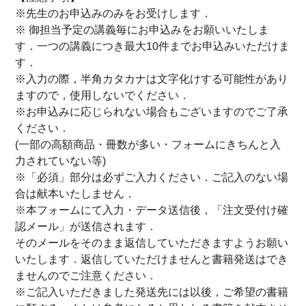
※先生のお申込みのみをお受けします．
※ 御担当予定の講義毎にお申込みをお願いいたしま
す．一つの講義につき最大10件までお申込みいただけま
す．
※入力の際，半角カタカナは文字化けする可能性があり
ますので，使用しないでください．
※お申込みに応じられない場合もございますのでご了承
ください．
(一部の高額商品・冊数が多い・フォームにきちんと入
力されていない等)
※「必須」部分は必ずご入力ください．ご記入のない場
合は献本いたしません．
※本フォームにて入力・データ送信後，「注文受付け確
認メール」が送信されます．
そのメールをそのまま返信していただきますようお願い
いたします．返信していただけませんと書籍発送はでき
ませんのでご注意ください．
※ご記入いただきました発送先には以後，ご希望の書籍