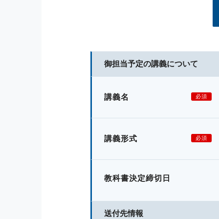
御担当予定の講義について
講義名
必須
講義形式
必須
教科書決定締切日
送付先情報