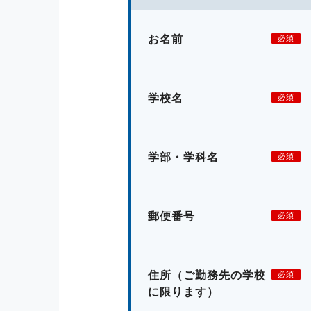
お名前
必須
学校名
必須
学部・学科名
必須
郵便番号
必須
住所
（ご勤務先の学校
必須
に限ります）