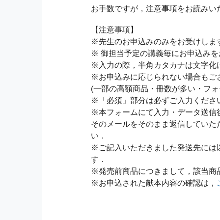
お手数ですが，注意事項をお読みい
【注意事項】
※先生のお申込みのみをお受けしま
※ 御担当予定の講義毎にお申込み
※入力の際，半角カタカナは文字化
※お申込みに応じられない場合もご
(一部の高額商品・冊数が多い・フォ
※「必須」部分は必ずご入力くださ
※本フォームにて入力・データ送信
そのメールをそのまま返信していた
い．
※ご記入いただきました発送先には
す．
※発売前商品につきまして，該当商
※お申込された献本内容の確認は，