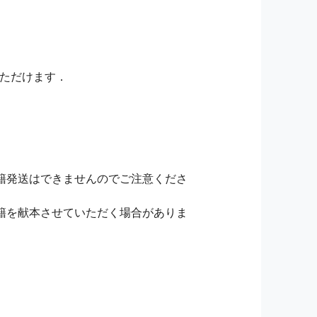
いただけます．
籍発送はできませんのでご注意くださ
籍を献本させていただく場合がありま