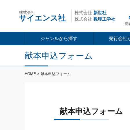
株式会社
株式会社
新世社
サイエンス社
株式会社
数理工学社
読
ジャンルから探す
発行会社
献本申込フォーム
HOME
> 献本申込フォーム
献本申込フォーム