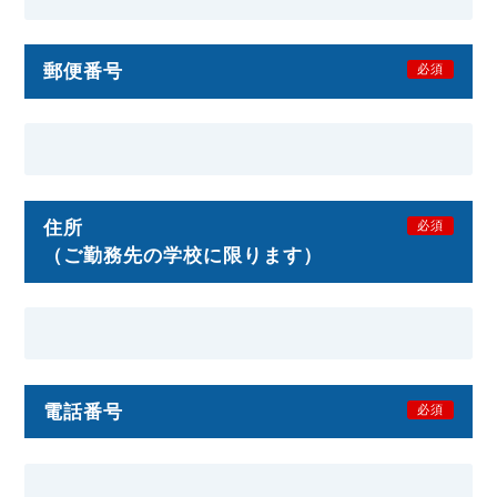
郵便番号
必須
住所
必須
（ご勤務先の学校に限ります）
電話番号
必須