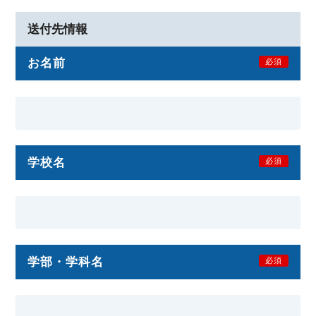
送付先情報
お名前
必須
学校名
必須
学部・学科名
必須