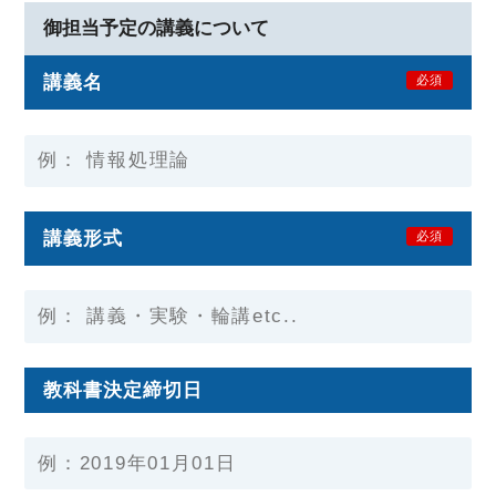
御担当予定の講義について
講義名
必須
講義形式
必須
教科書決定締切日