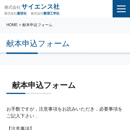
サイエンス社
株式会社
株式会社
株式会社
数理工学社
新世社
HOME
> 献本申込フォーム
献本申込フォーム
献本申込フォーム
お手数ですが，注意事項をお読みいただき，必要事項を
ご記入下さい．
【注意事項】