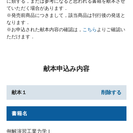
に類する，または参考になると思われる書籍を献本させ
ていただく場合があります．
※発売前商品につきまして，該当商品は刊行後の発送と
なります．
※お申込された献本内容の確認は，
こちら
よりご確認い
ただけます．
献本申込み内容
献本１
削除する
書籍名
例解演習工業力学 I