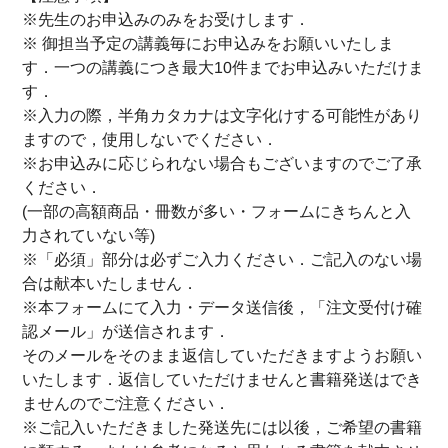
※先生のお申込みのみをお受けします．
※ 御担当予定の講義毎にお申込みをお願いいたしま
す．一つの講義につき最大10件までお申込みいただけま
す．
※入力の際，半角カタカナは文字化けする可能性があり
ますので，使用しないでください．
※お申込みに応じられない場合もございますのでご了承
ください．
(一部の高額商品・冊数が多い・フォームにきちんと入
力されていない等)
※「必須」部分は必ずご入力ください．ご記入のない場
合は献本いたしません．
※本フォームにて入力・データ送信後，「注文受付け確
認メール」が送信されます．
そのメールをそのまま返信していただきますようお願い
いたします．返信していただけませんと書籍発送はでき
ませんのでご注意ください．
※ご記入いただきました発送先には以後，ご希望の書籍