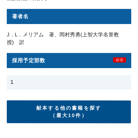
著者名
J．L．メリアム 著、岡村秀勇(上智大学名誉教
授) 訳
採用予定部数
必須
献本する他の書籍を探す
（最大10件）