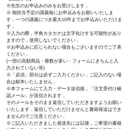
※先生のお申込みのみをお受けします．
※ 御担当予定の講義毎にお申込みをお願いいたしま
す．一つの講義につき最大10件までお申込みいただけま
す．
※入力の際，半角カタカナは文字化けする可能性があり
ますので，使用しないでください．
※お申込みに応じられない場合もございますのでご了承
ください．
(一部の高額商品・冊数が多い・フォームにきちんと入
力されていない等)
※「必須」部分は必ずご入力ください．ご記入のない場
合は献本いたしません．
※本フォームにて入力・データ送信後，「注文受付け確
認メール」が送信されます．
そのメールをそのまま返信していただきますようお願い
いたします．返信していただけませんと書籍発送はでき
ませんのでご注意ください．
※ご記入いただきました発送先には以後，ご希望の書籍