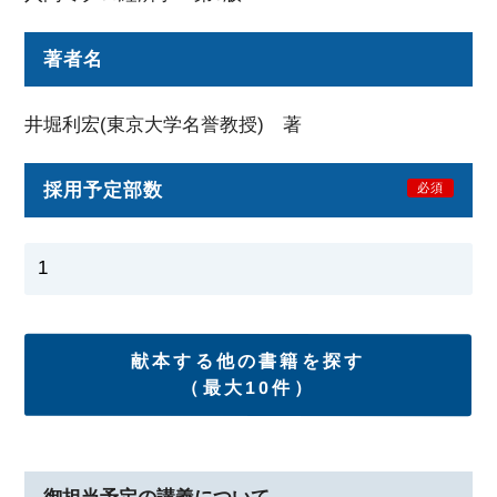
著者名
井堀利宏(東京大学名誉教授) 著
採用予定部数
必須
献本する他の書籍を探す
（最大10件）