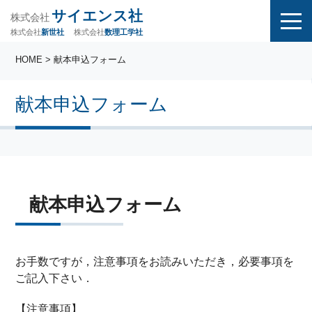
サイエンス社
株式会社
株式会社
株式会社
数理工学社
新世社
HOME
> 献本申込フォーム
献本申込フォーム
献本申込フォーム
お手数ですが，注意事項をお読みいただき，必要事項を
ご記入下さい．
【注意事項】