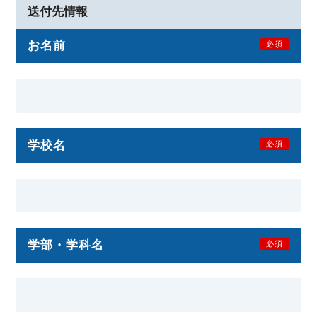
送付先情報
お名前
必須
学校名
必須
学部・学科名
必須