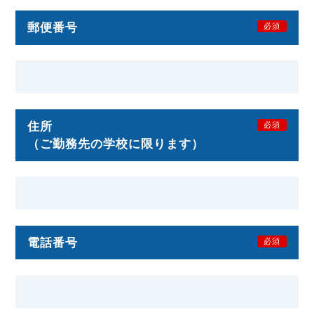
郵便番号
必須
住所
必須
（ご勤務先の学校に限ります）
電話番号
必須