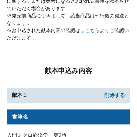
に類する，または参考になると思われる書籍を献本させ
ていただく場合があります．
※発売前商品につきまして，該当商品は刊行後の発送と
なります．
※お申込された献本内容の確認は，
こちら
よりご確認い
ただけます．
献本申込み内容
献本１
削除する
書籍名
入門ミクロ経済学 第3版