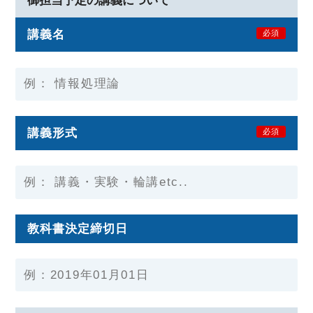
御担当予定の講義について
講義名
必須
講義形式
必須
教科書決定締切日