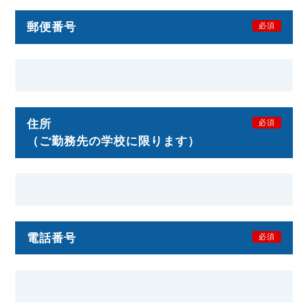
郵便番号
必須
住所
必須
（ご勤務先の学校に限ります）
電話番号
必須