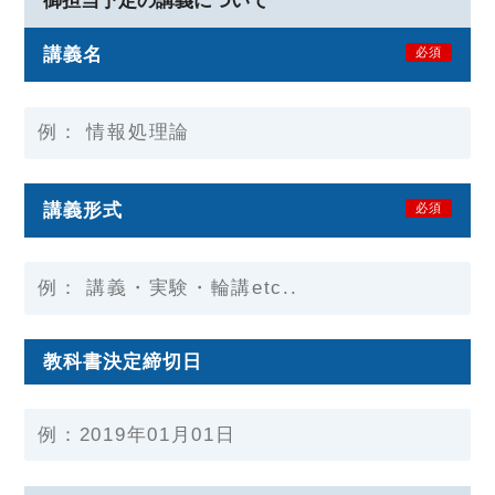
御担当予定の講義について
講義名
必須
講義形式
必須
教科書決定締切日