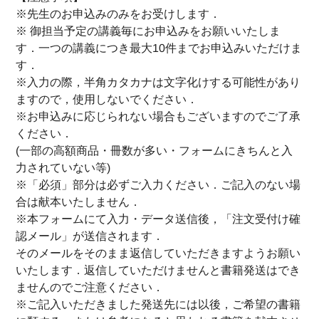
※先生のお申込みのみをお受けします．
※ 御担当予定の講義毎にお申込みをお願いいたしま
す．一つの講義につき最大10件までお申込みいただけま
す．
※入力の際，半角カタカナは文字化けする可能性があり
ますので，使用しないでください．
※お申込みに応じられない場合もございますのでご了承
ください．
(一部の高額商品・冊数が多い・フォームにきちんと入
力されていない等)
※「必須」部分は必ずご入力ください．ご記入のない場
合は献本いたしません．
※本フォームにて入力・データ送信後，「注文受付け確
認メール」が送信されます．
そのメールをそのまま返信していただきますようお願い
いたします．返信していただけませんと書籍発送はでき
ませんのでご注意ください．
※ご記入いただきました発送先には以後，ご希望の書籍