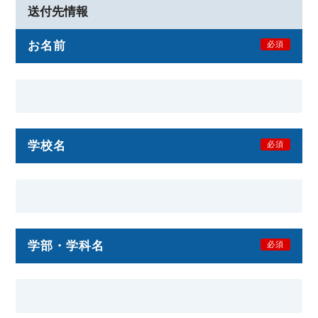
送付先情報
お名前
必須
学校名
必須
学部・学科名
必須