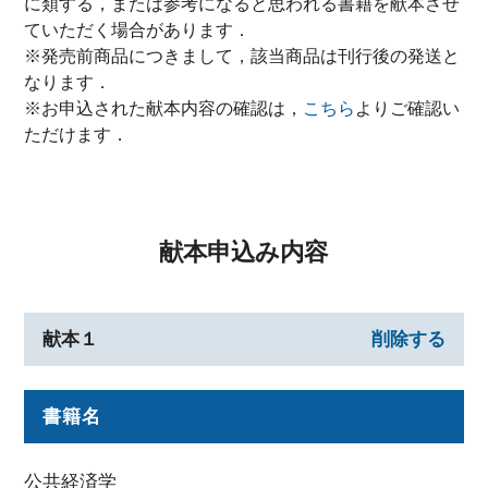
に類する，または参考になると思われる書籍を献本させ
ていただく場合があります．
※発売前商品につきまして，該当商品は刊行後の発送と
なります．
※お申込された献本内容の確認は，
こちら
よりご確認い
ただけます．
献本申込み内容
献本１
削除する
書籍名
公共経済学