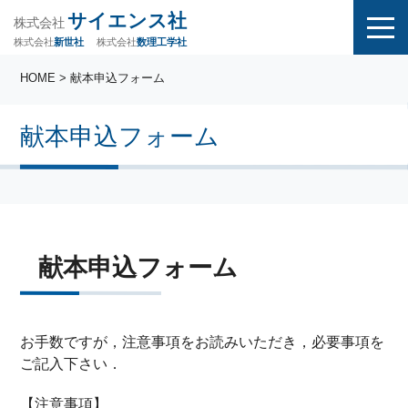
サイエンス社
株式会社
株式会社
株式会社
数理工学社
新世社
HOME
> 献本申込フォーム
献本申込フォーム
献本申込フォーム
お手数ですが，注意事項をお読みいただき，必要事項を
ご記入下さい．
【注意事項】