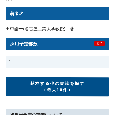
著者名
田中皓一(名古屋工業大学教授) 著
採用予定部数
必須
献本する他の書籍を探す
（最大10件）