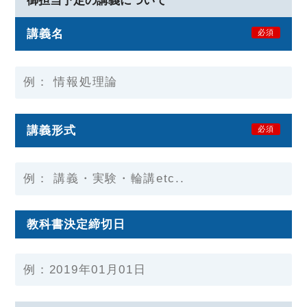
御担当予定の講義について
講義名
必須
講義形式
必須
教科書決定締切日