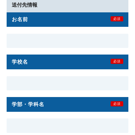
送付先情報
お名前
必須
学校名
必須
学部・学科名
必須