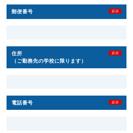
郵便番号
必須
住所
必須
（ご勤務先の学校に限ります）
電話番号
必須