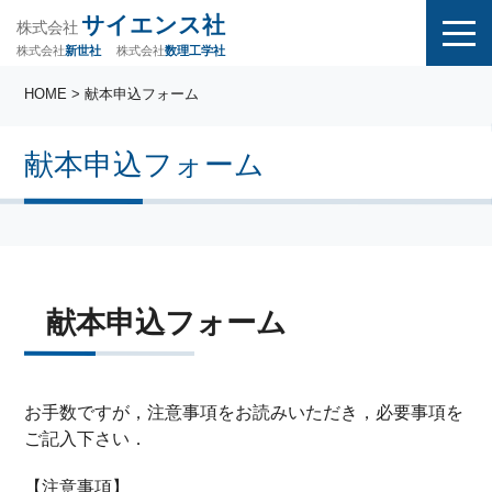
サイエンス社
株式会社
株式会社
株式会社
数理工学社
新世社
HOME
> 献本申込フォーム
献本申込フォーム
献本申込フォーム
お手数ですが，注意事項をお読みいただき，必要事項を
ご記入下さい．
【注意事項】