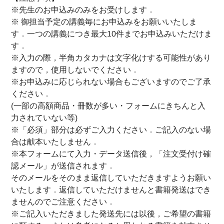
※先生のお申込みのみをお受けします．
※ 御担当予定の講義毎にお申込みをお願いいたしま
す．一つの講義につき最大10件までお申込みいただけま
す．
※入力の際，半角カタカナは文字化けする可能性があり
ますので，使用しないでください．
※お申込みに応じられない場合もございますのでご了承
ください．
(一部の高額商品・冊数が多い・フォームにきちんと入
力されていない等)
※「必須」部分は必ずご入力ください．ご記入のない場
合は献本いたしません．
※本フォームにて入力・データ送信後，「注文受付け確
認メール」が送信されます．
そのメールをそのまま返信していただきますようお願い
いたします．返信していただけませんと書籍発送はでき
ませんのでご注意ください．
※ご記入いただきました発送先には以後，ご希望の書籍