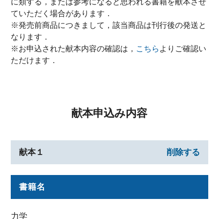
に類する，または参考になると思われる書籍を献本させ
ていただく場合があります．
※発売前商品につきまして，該当商品は刊行後の発送と
なります．
※お申込された献本内容の確認は，
こちら
よりご確認い
ただけます．
献本申込み内容
献本１
削除する
書籍名
力学