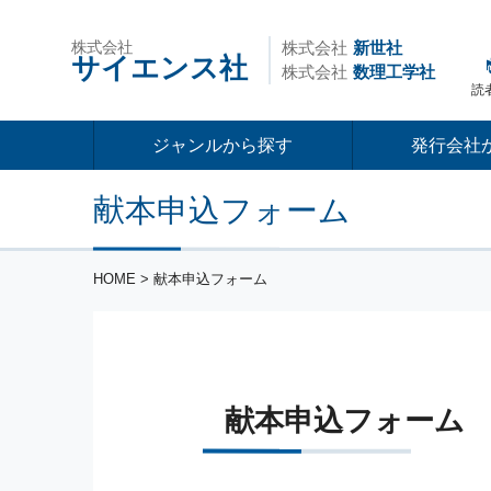
株式会社
株式会社
新世社
サイエンス社
株式会社
数理工学社
読
ジャンルから探す
発行会社
献本申込フォーム
HOME
> 献本申込フォーム
献本申込フォーム