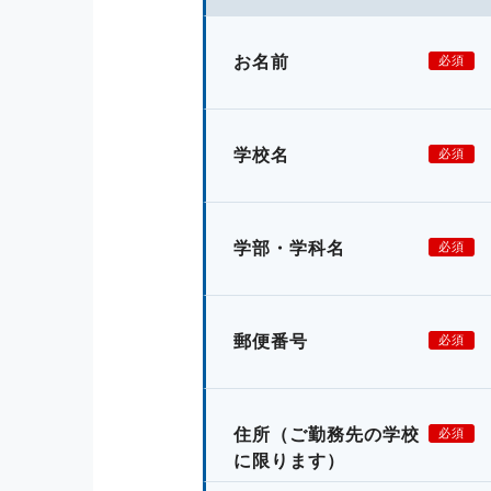
お名前
必須
学校名
必須
学部・学科名
必須
郵便番号
必須
住所
（ご勤務先の学校
必須
に限ります）