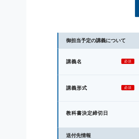
御担当予定の講義について
講義名
必須
講義形式
必須
教科書決定締切日
送付先情報