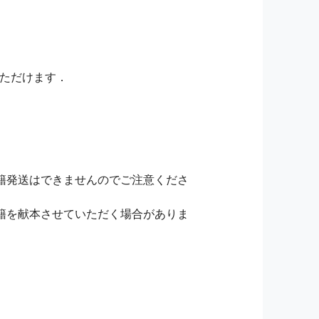
いただけます．
籍発送はできませんのでご注意くださ
籍を献本させていただく場合がありま