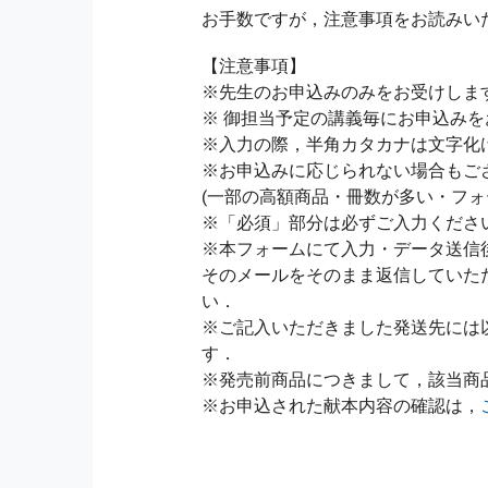
お手数ですが，注意事項をお読みい
【注意事項】
※先生のお申込みのみをお受けしま
※ 御担当予定の講義毎にお申込み
※入力の際，半角カタカナは文字化
※お申込みに応じられない場合もご
(一部の高額商品・冊数が多い・フォ
※「必須」部分は必ずご入力くださ
※本フォームにて入力・データ送信
そのメールをそのまま返信していた
い．
※ご記入いただきました発送先には
す．
※発売前商品につきまして，該当商
※お申込された献本内容の確認は，