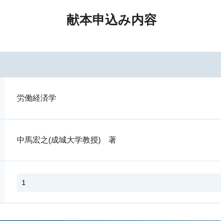
献本申込み内容
労働経済学
中馬宏之(成城大学教授) 著