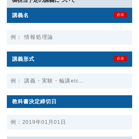
御担当予定の講義について
講義名
必須
講義形式
必須
教科書決定締切日