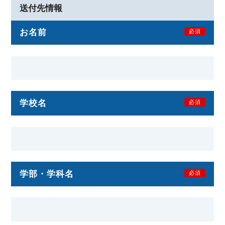
送付先情報
お名前
必須
学校名
必須
学部・学科名
必須