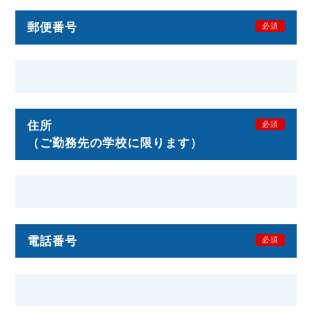
郵便番号
必須
住所
必須
（ご勤務先の学校に限ります）
電話番号
必須