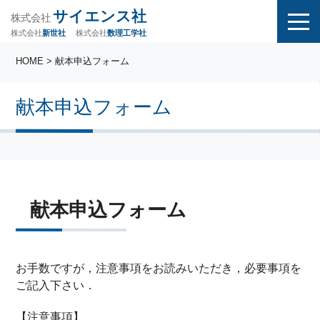
サイエンス社
株式会社
株式会社
株式会社
数理工学社
新世社
HOME
> 献本申込フォーム
献本申込フォーム
献本申込フォーム
お手数ですが，注意事項をお読みいただき，必要事項を
ご記入下さい．
【注意事項】