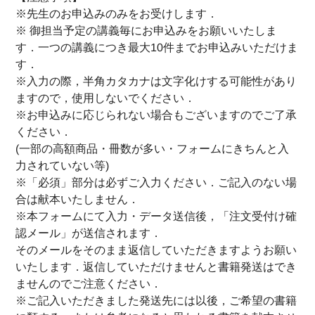
※先生のお申込みのみをお受けします．
※ 御担当予定の講義毎にお申込みをお願いいたしま
す．一つの講義につき最大10件までお申込みいただけま
す．
※入力の際，半角カタカナは文字化けする可能性があり
ますので，使用しないでください．
※お申込みに応じられない場合もございますのでご了承
ください．
(一部の高額商品・冊数が多い・フォームにきちんと入
力されていない等)
※「必須」部分は必ずご入力ください．ご記入のない場
合は献本いたしません．
※本フォームにて入力・データ送信後，「注文受付け確
認メール」が送信されます．
そのメールをそのまま返信していただきますようお願い
いたします．返信していただけませんと書籍発送はでき
ませんのでご注意ください．
※ご記入いただきました発送先には以後，ご希望の書籍