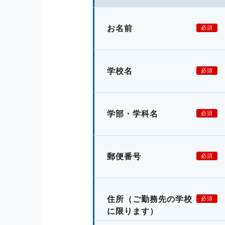
お名前
必須
学校名
必須
学部・学科名
必須
郵便番号
必須
住所
（ご勤務先の学校
必須
に限ります）