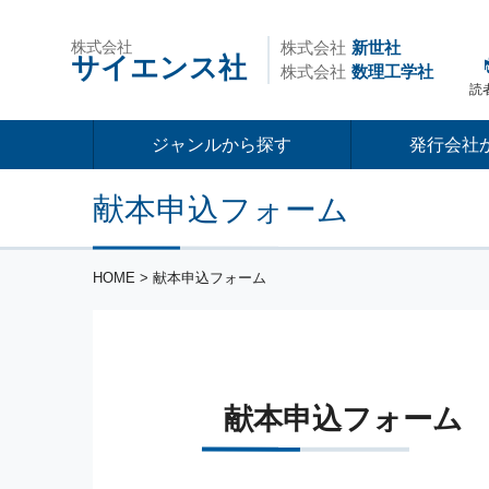
株式会社
株式会社
新世社
サイエンス社
株式会社
数理工学社
読
ジャンルから探す
発行会社
献本申込フォーム
HOME
> 献本申込フォーム
献本申込フォーム