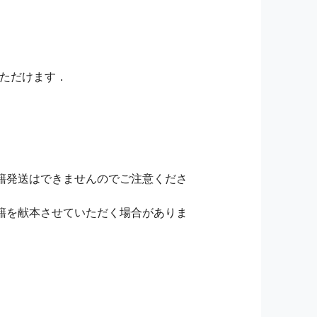
いただけます．
籍発送はできませんのでご注意くださ
籍を献本させていただく場合がありま