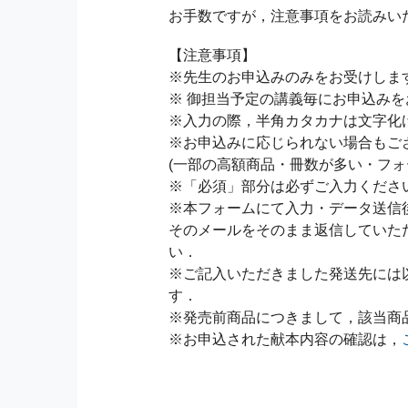
お手数ですが，注意事項をお読みい
【注意事項】
※先生のお申込みのみをお受けしま
※ 御担当予定の講義毎にお申込み
※入力の際，半角カタカナは文字化
※お申込みに応じられない場合もご
(一部の高額商品・冊数が多い・フォ
※「必須」部分は必ずご入力くださ
※本フォームにて入力・データ送信
そのメールをそのまま返信していた
い．
※ご記入いただきました発送先には
す．
※発売前商品につきまして，該当商
※お申込された献本内容の確認は，