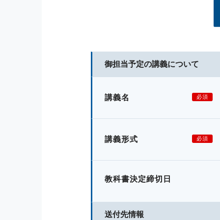
御担当予定の講義について
講義名
必須
講義形式
必須
教科書決定締切日
送付先情報