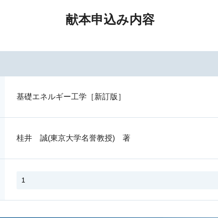
献本申込み内容
基礎エネルギー工学［新訂版］
桂井 誠(東京大学名誉教授) 著