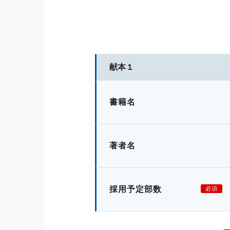
献本１
書籍名
著者名
採用予定部数
必須