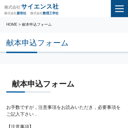
サイエンス社
株式会社
株式会社
株式会社
数理工学社
新世社
HOME
> 献本申込フォーム
献本申込フォーム
献本申込フォーム
お手数ですが，注意事項をお読みいただき，必要事項を
ご記入下さい．
【注意事項】