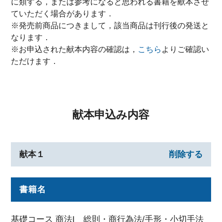
に類する，または参考になると思われる書籍を献本させ
ていただく場合があります．
※発売前商品につきまして，該当商品は刊行後の発送と
なります．
※お申込された献本内容の確認は，
こちら
よりご確認い
ただけます．
献本申込み内容
献本１
削除する
書籍名
基礎コース 商法I 総則・商行為法/手形・小切手法