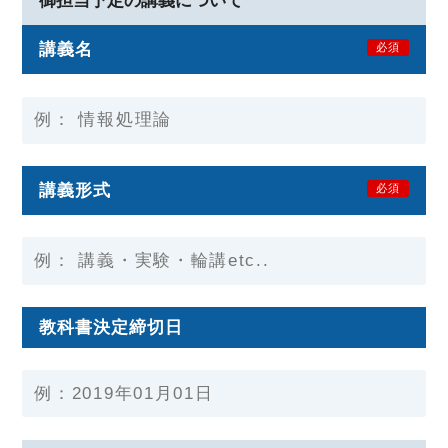
御担当予定の講義について
講義名
必須
講義形式
必須
教科書決定締切日