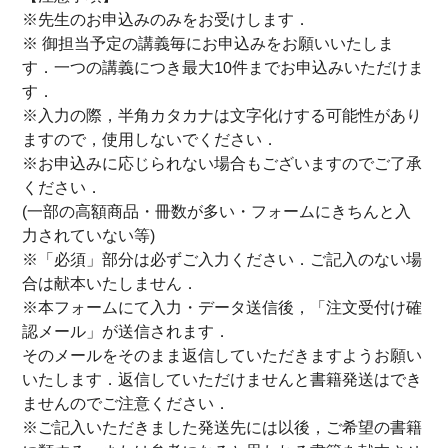
※先生のお申込みのみをお受けします．
※ 御担当予定の講義毎にお申込みをお願いいたしま
す．一つの講義につき最大10件までお申込みいただけま
す．
※入力の際，半角カタカナは文字化けする可能性があり
ますので，使用しないでください．
※お申込みに応じられない場合もございますのでご了承
ください．
(一部の高額商品・冊数が多い・フォームにきちんと入
力されていない等)
※「必須」部分は必ずご入力ください．ご記入のない場
合は献本いたしません．
※本フォームにて入力・データ送信後，「注文受付け確
認メール」が送信されます．
そのメールをそのまま返信していただきますようお願い
いたします．返信していただけませんと書籍発送はでき
ませんのでご注意ください．
※ご記入いただきました発送先には以後，ご希望の書籍