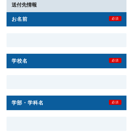
送付先情報
お名前
必須
学校名
必須
学部・学科名
必須