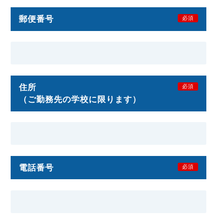
郵便番号
必須
住所
必須
（ご勤務先の学校に限ります）
電話番号
必須