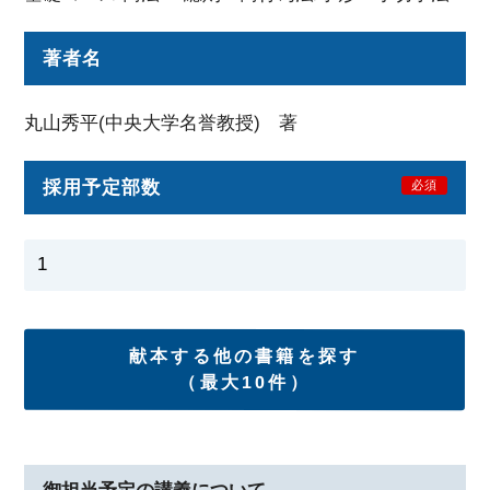
著者名
丸山秀平(中央大学名誉教授) 著
採用予定部数
必須
献本する他の書籍を探す
（最大10件）