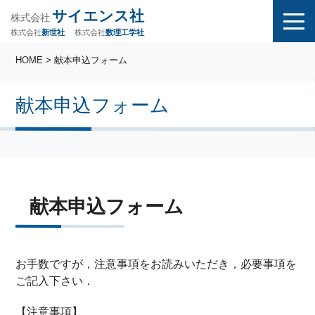
サイエンス社
株式会社
株式会社
株式会社
数理工学社
新世社
HOME
> 献本申込フォーム
献本申込フォーム
献本申込フォーム
お手数ですが，注意事項をお読みいただき，必要事項を
ご記入下さい．
【注意事項】