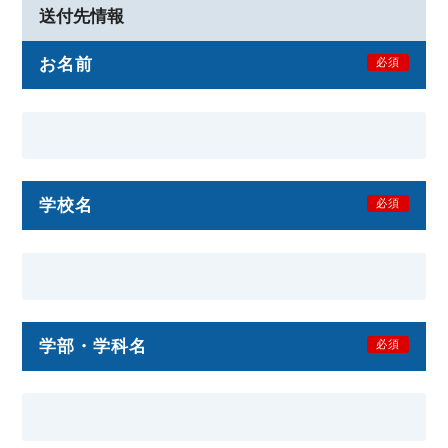
送付先情報
お名前
必須
学校名
必須
学部・学科名
必須