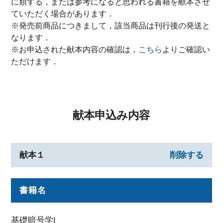
に類する，または参考になると思われる書籍を献本させ
ていただく場合があります．
※発売前商品につきまして，該当商品は刊行後の発送と
なります．
※お申込された献本内容の確認は，
こちら
よりご確認い
ただけます．
献本申込み内容
献本１
削除する
書籍名
基礎暗号学I