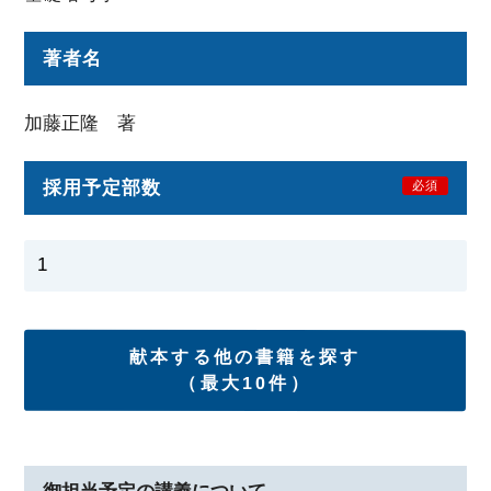
著者名
加藤正隆 著
採用予定部数
必須
献本する他の書籍を探す
（最大10件）