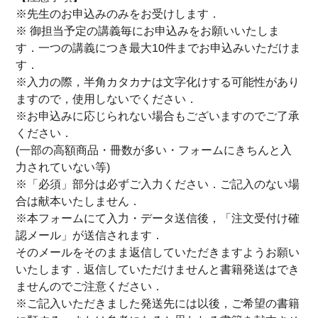
※先生のお申込みのみをお受けします．
※ 御担当予定の講義毎にお申込みをお願いいたしま
す．一つの講義につき最大10件までお申込みいただけま
す．
※入力の際，半角カタカナは文字化けする可能性があり
ますので，使用しないでください．
※お申込みに応じられない場合もございますのでご了承
ください．
(一部の高額商品・冊数が多い・フォームにきちんと入
力されていない等)
※「必須」部分は必ずご入力ください．ご記入のない場
合は献本いたしません．
※本フォームにて入力・データ送信後，「注文受付け確
認メール」が送信されます．
そのメールをそのまま返信していただきますようお願い
いたします．返信していただけませんと書籍発送はでき
ませんのでご注意ください．
※ご記入いただきました発送先には以後，ご希望の書籍