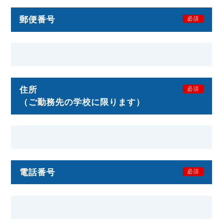
郵便番号
必須
住所
必須
（ご勤務先の学校に限ります）
電話番号
必須