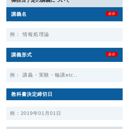
御担当予定の講義について
講義名
必須
講義形式
必須
教科書決定締切日