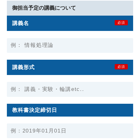
御担当予定の講義について
講義名
必須
講義形式
必須
教科書決定締切日