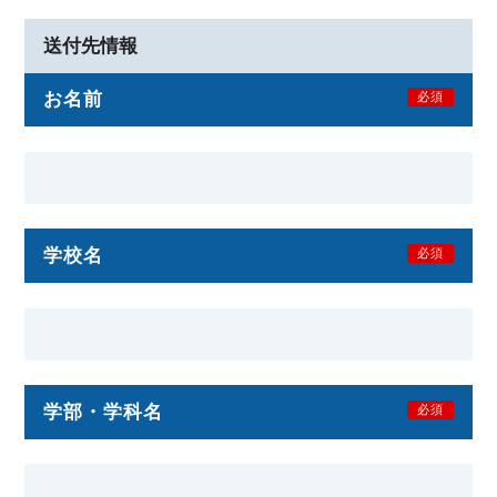
送付先情報
お名前
必須
学校名
必須
学部・学科名
必須