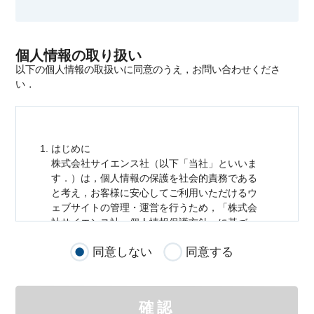
個人情報の取り扱い
以下の個人情報の取扱いに同意のうえ，お問い合わせくださ
い．
はじめに
株式会社サイエンス社（以下「当社」といいま
す．）は，
個人情報
の保護を社会的責務である
と考え，お客様に安心してご利用いただけるウ
ェブサイトの管理・運営を行うため，「株式会
社サイエンス社
個人情報
保護方針」に基づ
き，以下のとおり「ウェブサイトにおける
個人
同意しない
同意する
情報
の取扱い」を定めました．
個人情報
の取扱いの適用範囲
個人情報
の取扱いについては，お客様が当社の
確認
サイトを通じて商品の購入，当社へのご連絡，