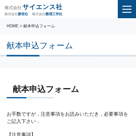
サイエンス社
株式会社
株式会社
株式会社
数理工学社
新世社
HOME
> 献本申込フォーム
献本申込フォーム
献本申込フォーム
お手数ですが，注意事項をお読みいただき，必要事項を
ご記入下さい．
【注意事項】