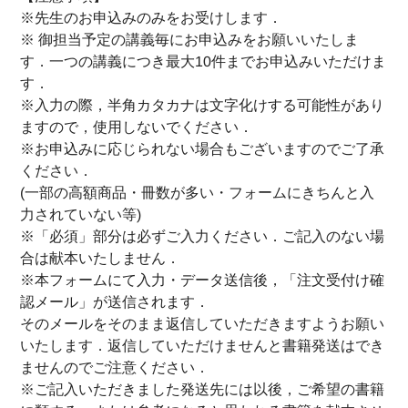
※先生のお申込みのみをお受けします．
※ 御担当予定の講義毎にお申込みをお願いいたしま
す．一つの講義につき最大10件までお申込みいただけま
す．
※入力の際，半角カタカナは文字化けする可能性があり
ますので，使用しないでください．
※お申込みに応じられない場合もございますのでご了承
ください．
(一部の高額商品・冊数が多い・フォームにきちんと入
力されていない等)
※「必須」部分は必ずご入力ください．ご記入のない場
合は献本いたしません．
※本フォームにて入力・データ送信後，「注文受付け確
認メール」が送信されます．
そのメールをそのまま返信していただきますようお願い
いたします．返信していただけませんと書籍発送はでき
ませんのでご注意ください．
※ご記入いただきました発送先には以後，ご希望の書籍