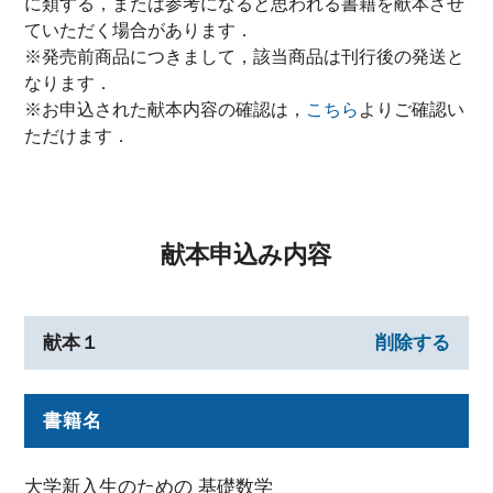
に類する，または参考になると思われる書籍を献本させ
ていただく場合があります．
※発売前商品につきまして，該当商品は刊行後の発送と
なります．
※お申込された献本内容の確認は，
こちら
よりご確認い
ただけます．
献本申込み内容
献本１
削除する
書籍名
大学新入生のための 基礎数学