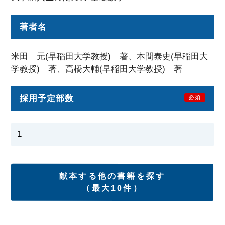
著者名
米田 元(早稲田大学教授) 著、本間泰史(早稲田大
学教授) 著、高橋大輔(早稲田大学教授) 著
採用予定部数
必須
献本する他の書籍を探す
（最大10件）