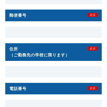
郵便番号
必須
住所
必須
（ご勤務先の学校に限ります）
電話番号
必須