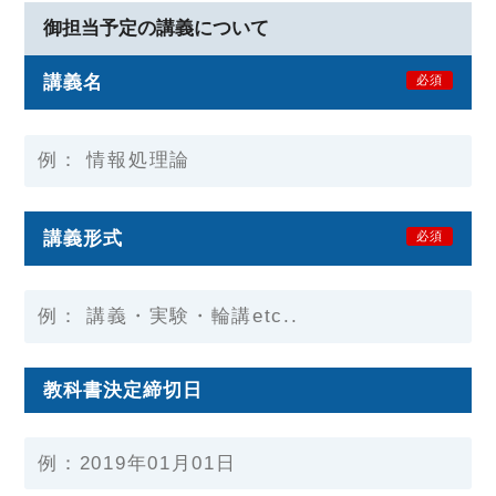
御担当予定の講義について
講義名
必須
講義形式
必須
教科書決定締切日