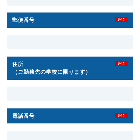
郵便番号
必須
住所
必須
（ご勤務先の学校に限ります）
電話番号
必須