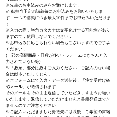
※先生のお申込みのみをお受けします．
※ 御担当予定の講義毎にお申込みをお願いいたしま
す．一つの講義につき最大10件までお申込みいただけま
す．
※入力の際，半角カタカナは文字化けする可能性があり
ますので，使用しないでください．
※お申込みに応じられない場合もございますのでご了承
ください．
(一部の高額商品・冊数が多い・フォームにきちんと入
力されていない等)
※「必須」部分は必ずご入力ください．ご記入のない場
合は献本いたしません．
※本フォームにて入力・データ送信後，「注文受付け確
認メール」が送信されます．
そのメールをそのまま返信していただきますようお願い
いたします．返信していただけませんと書籍発送はでき
ませんのでご注意ください．
※ご記入いただきました発送先には以後，ご希望の書籍