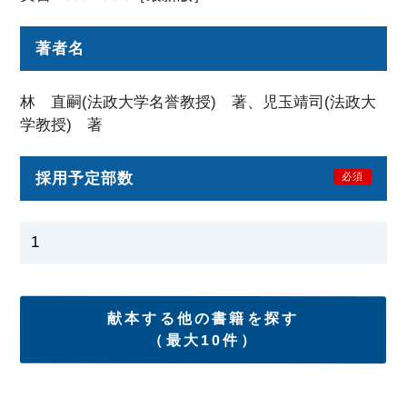
著者名
林 直嗣(法政大学名誉教授) 著、児玉靖司(法政大
学教授) 著
採用予定部数
必須
献本する他の書籍を探す
（最大10件）