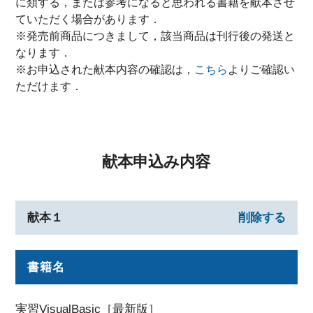
に類する，または参考になると思われる書籍を献本させ
ていただく場合があります．
※発売前商品につきまして，該当商品は刊行後の発送と
なります．
※お申込された献本内容の確認は，
こちら
よりご確認い
ただけます．
献本申込み内容
献本１
削除する
書籍名
実習VisualBasic［最新版］