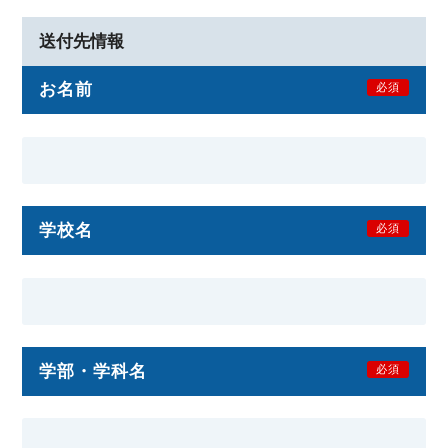
送付先情報
お名前
必須
学校名
必須
学部・学科名
必須