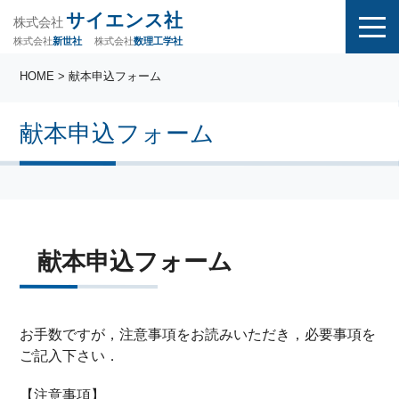
サイエンス社
株式会社
株式会社
株式会社
数理工学社
新世社
HOME
> 献本申込フォーム
献本申込フォーム
献本申込フォーム
お手数ですが，注意事項をお読みいただき，必要事項を
ご記入下さい．
【注意事項】