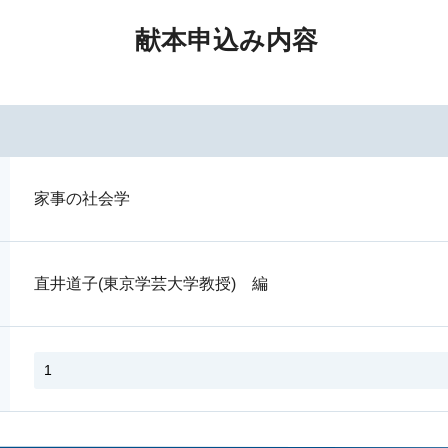
献本申込み内容
家事の社会学
直井道子(東京学芸大学教授) 編