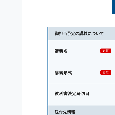
御担当予定の講義について
講義名
必須
講義形式
必須
教科書決定締切日
送付先情報