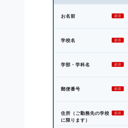
お名前
必須
学校名
必須
学部・学科名
必須
郵便番号
必須
住所
（ご勤務先の学校
必須
に限ります）