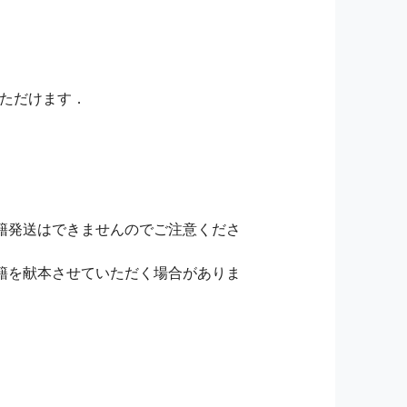
いただけます．
籍発送はできませんのでご注意くださ
籍を献本させていただく場合がありま