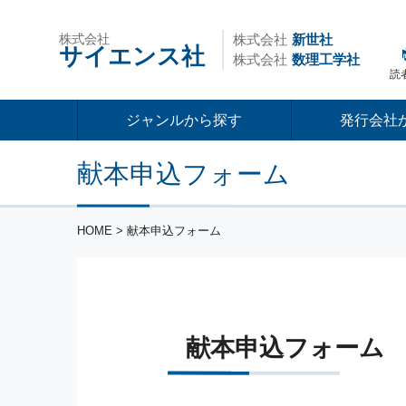
株式会社
株式会社
新世社
サイエンス社
株式会社
数理工学社
読
ジャンルから探す
発行会社
献本申込フォーム
HOME
> 献本申込フォーム
献本申込フォーム