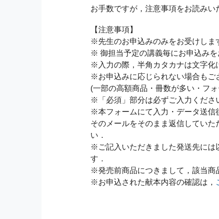
お手数ですが，注意事項をお読みい
【注意事項】
※先生のお申込みのみをお受けしま
※ 御担当予定の講義毎にお申込み
※入力の際，半角カタカナは文字化
※お申込みに応じられない場合もご
(一部の高額商品・冊数が多い・フォ
※「必須」部分は必ずご入力くださ
※本フォームにて入力・データ送信
そのメールをそのまま返信していた
い．
※ご記入いただきました発送先には
す．
※発売前商品につきまして，該当商
※お申込された献本内容の確認は，