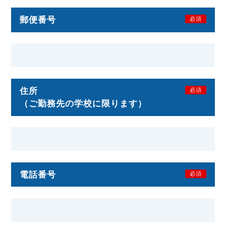
郵便番号
必須
住所
必須
（ご勤務先の学校に限ります）
電話番号
必須