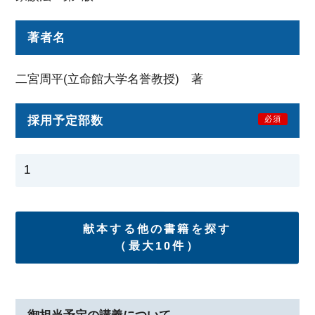
著者名
二宮周平(立命館大学名誉教授) 著
採用予定部数
必須
献本する他の書籍を探す
（最大10件）