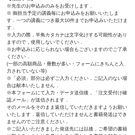
※先生のお申込みのみをお受けします．
※ 御担当予定の講義毎にお申込みをお願いいたしま
す．一つの講義につき最大10件までお申込みいただけま
す．
※入力の際，半角カタカナは文字化けする可能性があり
ますので，使用しないでください．
※お申込みに応じられない場合もございますのでご了承
ください．
(一部の高額商品・冊数が多い・フォームにきちんと入
力されていない等)
※「必須」部分は必ずご入力ください．ご記入のない場
合は献本いたしません．
※本フォームにて入力・データ送信後，「注文受付け確
認メール」が送信されます．
そのメールをそのまま返信していただきますようお願い
いたします．返信していただけませんと書籍発送はでき
ませんのでご注意ください．
※ご記入いただきました発送先には以後，ご希望の書籍