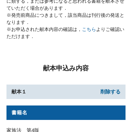
に類する，または参考になると思われる書籍を献本させ
ていただく場合があります．
※発売前商品につきまして，該当商品は刊行後の発送と
なります．
※お申込された献本内容の確認は，
こちら
よりご確認い
ただけます．
献本申込み内容
献本１
削除する
書籍名
家族法 第4版