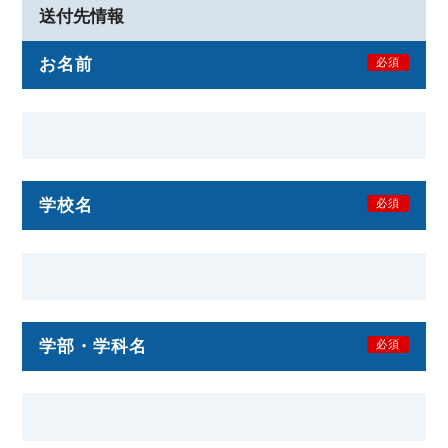
送付先情報
お名前
必須
学校名
必須
学部・学科名
必須