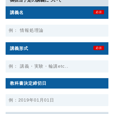
御担当予定の講義について
講義名
必須
講義形式
必須
教科書決定締切日