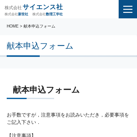
サイエンス社
株式会社
株式会社
株式会社
数理工学社
新世社
HOME
> 献本申込フォーム
献本申込フォーム
献本申込フォーム
お手数ですが，注意事項をお読みいただき，必要事項を
ご記入下さい．
【注意事項】