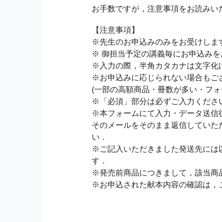
お手数ですが，注意事項をお読みい
【注意事項】
※先生のお申込みのみをお受けしま
※ 御担当予定の講義毎にお申込み
※入力の際，半角カタカナは文字化
※お申込みに応じられない場合もご
(一部の高額商品・冊数が多い・フォ
※「必須」部分は必ずご入力くださ
※本フォームにて入力・データ送信
そのメールをそのまま返信していた
い．
※ご記入いただきました発送先には
す．
※発売前商品につきまして，該当商
※お申込された献本内容の確認は，