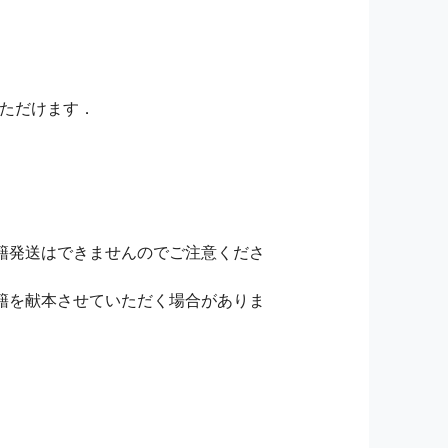
いただけます．
籍発送はできませんのでご注意くださ
籍を献本させていただく場合がありま