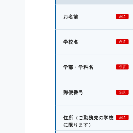
お名前
必須
学校名
必須
学部・学科名
必須
郵便番号
必須
住所
（ご勤務先の学校
必須
に限ります）