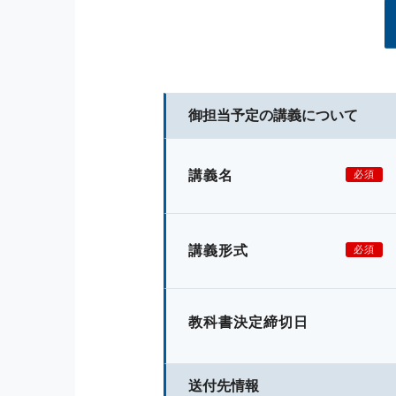
御担当予定の講義について
講義名
必須
講義形式
必須
教科書決定締切日
送付先情報