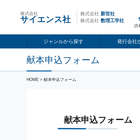
株式会社
株式会社
新世社
サイエンス社
株式会社
数理工学社
読
ジャンルから探す
発行会社
献本申込フォーム
HOME
> 献本申込フォーム
献本申込フォーム