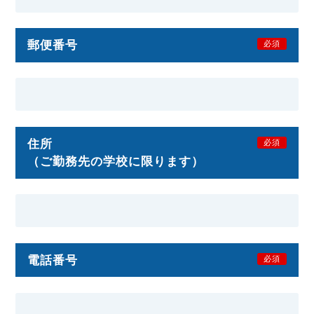
郵便番号
必須
住所
必須
（ご勤務先の学校に限ります）
電話番号
必須