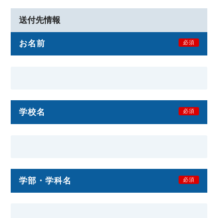
送付先情報
お名前
必須
学校名
必須
学部・学科名
必須