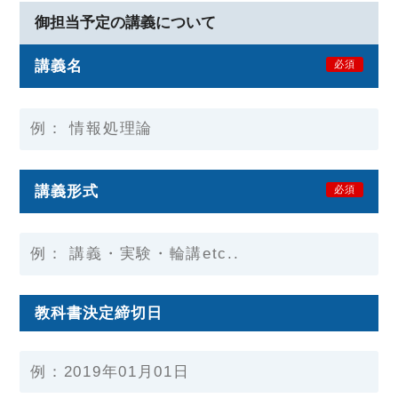
御担当予定の講義について
講義名
必須
講義形式
必須
教科書決定締切日