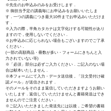
※先生のお申込みのみをお受けします．
※ 御担当予定の講義毎にお申込みをお願いいたしま
す．一つの講義につき最大10件までお申込みいただけま
す．
※入力の際，半角カタカナは文字化けする可能性があり
ますので，使用しないでください．
※お申込みに応じられない場合もございますのでご了承
ください．
(一部の高額商品・冊数が多い・フォームにきちんと入
力されていない等)
※「必須」部分は必ずご入力ください．ご記入のない場
合は献本いたしません．
※本フォームにて入力・データ送信後，「注文受付け確
認メール」が送信されます．
そのメールをそのまま返信していただきますようお願い
いたします．返信していただけませんと書籍発送はでき
ませんのでご注意ください．
※ご記入いただきました発送先には以後，ご希望の書籍