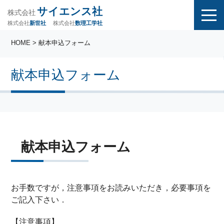
サイエンス社
株式会社
株式会社
株式会社
数理工学社
新世社
HOME
> 献本申込フォーム
献本申込フォーム
献本申込フォーム
お手数ですが，注意事項をお読みいただき，必要事項を
ご記入下さい．
【注意事項】