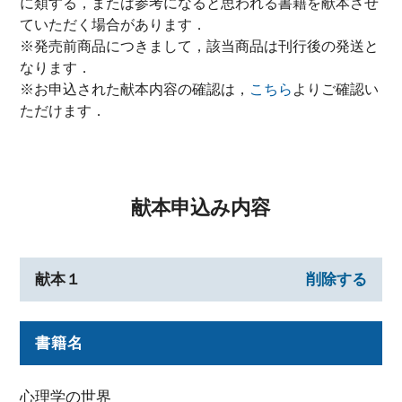
に類する，または参考になると思われる書籍を献本させ
ていただく場合があります．
※発売前商品につきまして，該当商品は刊行後の発送と
なります．
※お申込された献本内容の確認は，
こちら
よりご確認い
ただけます．
献本申込み内容
献本１
削除する
書籍名
心理学の世界