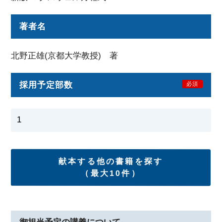
著者名
北野正雄(京都大学教授) 著
採用予定部数
必須
献本する他の書籍を探す
（最大10件）