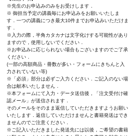
※先生のお申込みのみをお受けします．
※ 御担当予定の講義毎にお申込みをお願いいたしま
す．一つの講義につき最大10件までお申込みいただけま
す．
※入力の際，半角カタカナは文字化けする可能性があり
ますので，使用しないでください．
※お申込みに応じられない場合もございますのでご了承
ください．
(一部の高額商品・冊数が多い・フォームにきちんと入
力されていない等)
※「必須」部分は必ずご入力ください．ご記入のない場
合は献本いたしません．
※本フォームにて入力・データ送信後，「注文受付け確
認メール」が送信されます．
そのメールをそのまま返信していただきますようお願い
いたします．返信していただけませんと書籍発送はでき
ませんのでご注意ください．
※ご記入いただきました発送先には以後，ご希望の書籍