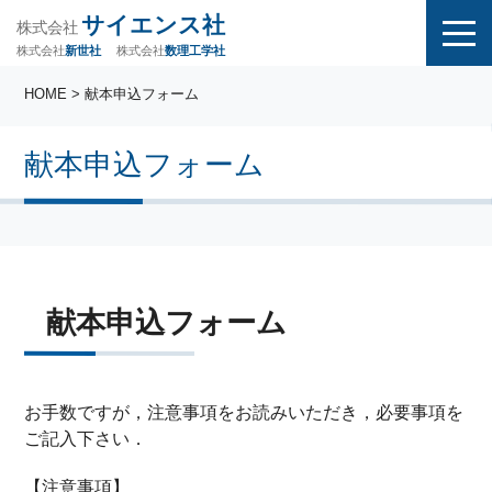
サイエンス社
株式会社
株式会社
株式会社
数理工学社
新世社
HOME
> 献本申込フォーム
献本申込フォーム
献本申込フォーム
お手数ですが，注意事項をお読みいただき，必要事項を
ご記入下さい．
【注意事項】