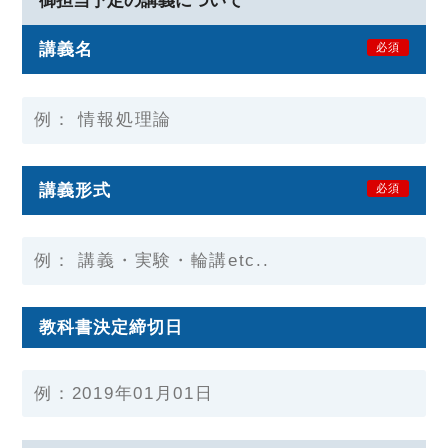
御担当予定の講義について
講義名
必須
講義形式
必須
教科書決定締切日