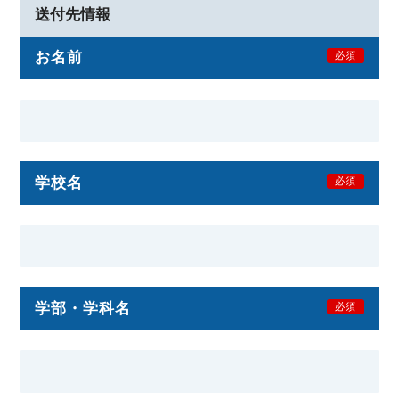
送付先情報
お名前
必須
学校名
必須
学部・学科名
必須