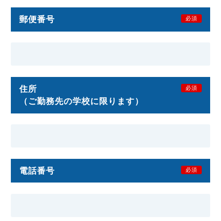
郵便番号
必須
住所
必須
（ご勤務先の学校に限ります）
電話番号
必須