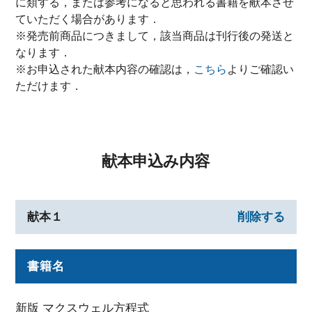
に類する，または参考になると思われる書籍を献本させ
ていただく場合があります．
※発売前商品につきまして，該当商品は刊行後の発送と
なります．
※お申込された献本内容の確認は，
こちら
よりご確認い
ただけます．
献本申込み内容
献本１
削除する
書籍名
新版 マクスウェル方程式