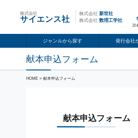
株式会社
株式会社
新世社
サイエンス社
株式会社
数理工学社
読
ジャンルから探す
発行会社
献本申込フォーム
HOME
> 献本申込フォーム
献本申込フォーム