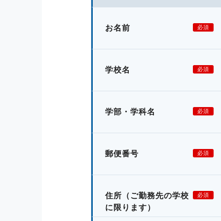
お名前
必須
学校名
必須
学部・学科名
必須
郵便番号
必須
住所
（ご勤務先の学校
必須
に限ります）