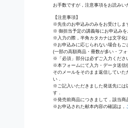
お手数ですが，注意事項をお読みい
【注意事項】
※先生のお申込みのみをお受けしま
※ 御担当予定の講義毎にお申込み
※入力の際，半角カタカナは文字化
※お申込みに応じられない場合もご
(一部の高額商品・冊数が多い・フォ
※「必須」部分は必ずご入力くださ
※本フォームにて入力・データ送信
そのメールをそのまま返信していた
い．
※ご記入いただきました発送先には
す．
※発売前商品につきまして，該当商
※お申込された献本内容の確認は，