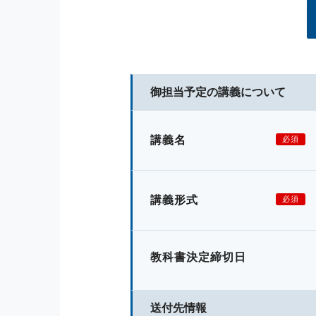
御担当予定の講義について
講義名
必須
講義形式
必須
教科書決定締切日
送付先情報