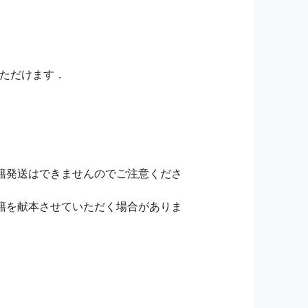
いただけます．
籍発送はできませんのでご注意くださ
籍を献本させていただく場合がありま