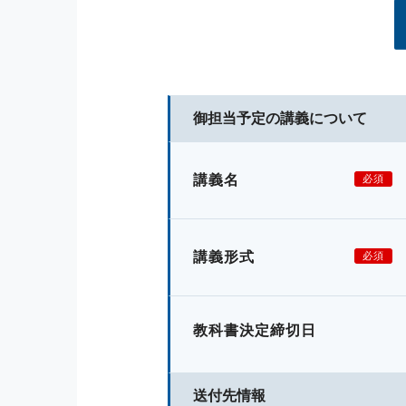
御担当予定の講義について
講義名
必須
講義形式
必須
教科書決定締切日
送付先情報