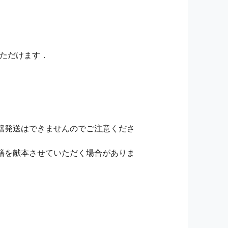
いただけます．
籍発送はできませんのでご注意くださ
籍を献本させていただく場合がありま