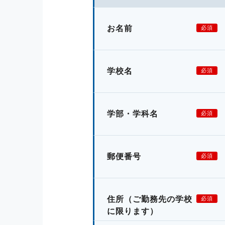
お名前
必須
学校名
必須
学部・学科名
必須
郵便番号
必須
住所
（ご勤務先の学校
必須
に限ります）