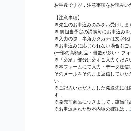
お手数ですが，注意事項をお読みい
【注意事項】
※先生のお申込みのみをお受けしま
※ 御担当予定の講義毎にお申込み
※入力の際，半角カタカナは文字化
※お申込みに応じられない場合もご
(一部の高額商品・冊数が多い・フォ
※「必須」部分は必ずご入力くださ
※本フォームにて入力・データ送信
そのメールをそのまま返信していた
い．
※ご記入いただきました発送先には
す．
※発売前商品につきまして，該当商
※お申込された献本内容の確認は，