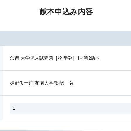
献本申込み内容
演習 大学院入試問題［物理学］II＜第2版＞
姫野俊一(前花園大学教授) 著