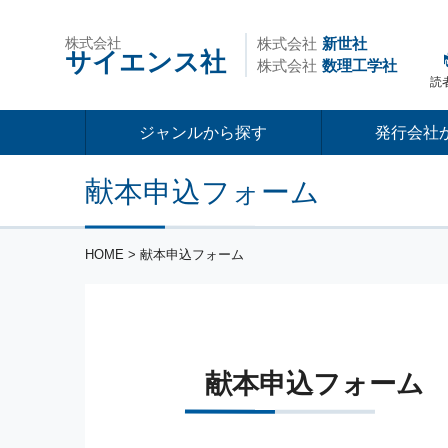
株式会社
株式会社
新世社
サイエンス社
株式会社
数理工学社
読
ジャンルから探す
発行会社
献本申込フォーム
HOME
> 献本申込フォーム
献本申込フォーム