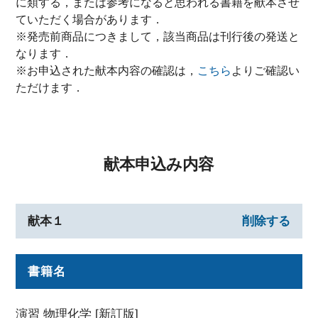
に類する，または参考になると思われる書籍を献本させ
ていただく場合があります．
※発売前商品につきまして，該当商品は刊行後の発送と
なります．
※お申込された献本内容の確認は，
こちら
よりご確認い
ただけます．
献本申込み内容
献本１
削除する
書籍名
演習 物理化学 [新訂版]