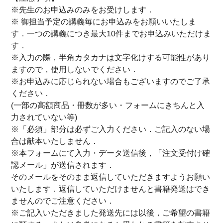
※先生のお申込みのみをお受けします．
※ 御担当予定の講義毎にお申込みをお願いいたしま
す．一つの講義につき最大10件までお申込みいただけま
す．
※入力の際，半角カタカナは文字化けする可能性があり
ますので，使用しないでください．
※お申込みに応じられない場合もございますのでご了承
ください．
(一部の高額商品・冊数が多い・フォームにきちんと入
力されていない等)
※「必須」部分は必ずご入力ください．ご記入のない場
合は献本いたしません．
※本フォームにて入力・データ送信後，「注文受付け確
認メール」が送信されます．
そのメールをそのまま返信していただきますようお願い
いたします．返信していただけませんと書籍発送はでき
ませんのでご注意ください．
※ご記入いただきました発送先には以後，ご希望の書籍