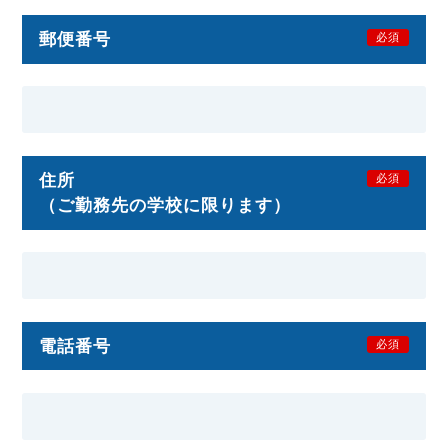
郵便番号
必須
住所
必須
（ご勤務先の学校に限ります）
電話番号
必須