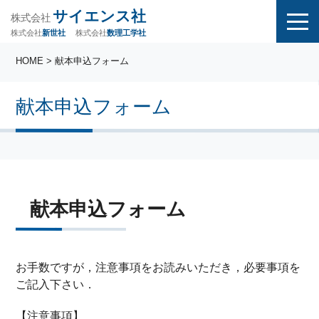
サイエンス社
株式会社
株式会社
株式会社
数理工学社
新世社
HOME
> 献本申込フォーム
献本申込フォーム
献本申込フォーム
お手数ですが，注意事項をお読みいただき，必要事項を
ご記入下さい．
【注意事項】