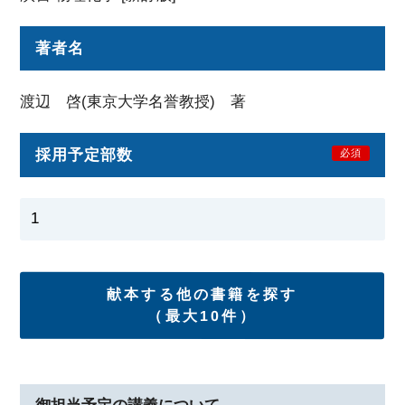
著者名
渡辺 啓(東京大学名誉教授) 著
採用予定部数
必須
献本する他の書籍を探す
（最大10件）