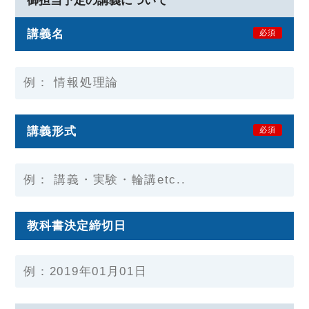
御担当予定の講義について
講義名
必須
講義形式
必須
教科書決定締切日