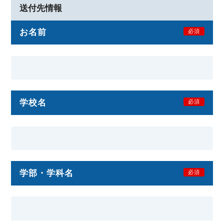
送付先情報
お名前
必須
学校名
必須
学部・学科名
必須