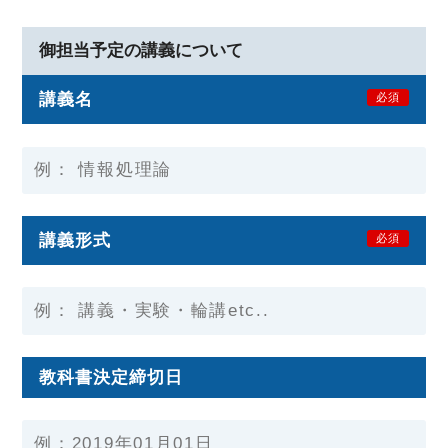
御担当予定の講義について
講義名
必須
講義形式
必須
教科書決定締切日