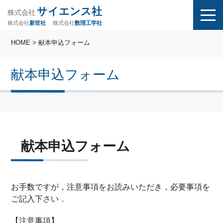
サイエンス社
株式会社
株式会社
株式会社
数理工学社
新世社
HOME
> 献本申込フォーム
献本申込フォーム
献本申込フォーム
お手数ですが，注意事項をお読みいただき，必要事項を
ご記入下さい．
【注意事項】