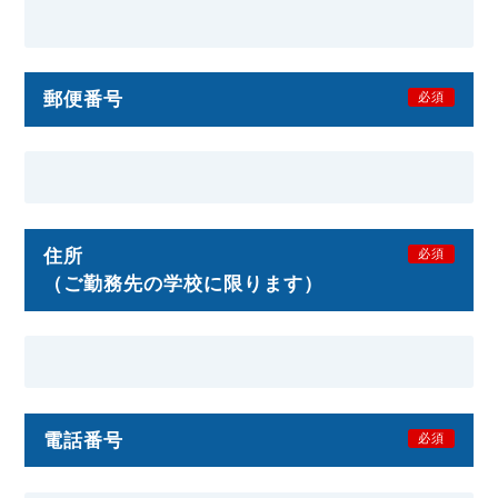
郵便番号
必須
住所
必須
（ご勤務先の学校に限ります）
電話番号
必須