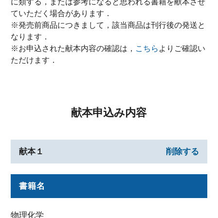
に類する，または参考になると思われる書籍を献本させ
ていただく場合があります．
※発売前商品につきまして，該当商品は刊行後の発送と
なります．
※お申込された献本内容の確認は，
こちら
よりご確認い
ただけます．
献本申込み内容
献本１
削除する
書籍名
物理化学