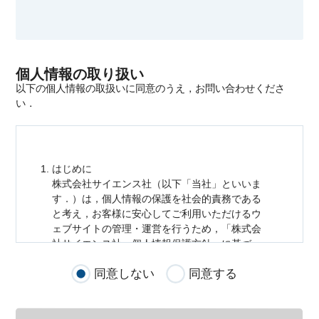
個人情報の取り扱い
以下の個人情報の取扱いに同意のうえ，お問い合わせくださ
い．
はじめに
株式会社サイエンス社（以下「当社」といいま
す．）は，
個人情報
の保護を社会的責務である
と考え，お客様に安心してご利用いただけるウ
ェブサイトの管理・運営を行うため，「株式会
社サイエンス社
個人情報
保護方針」に基づ
き，以下のとおり「ウェブサイトにおける
個人
同意しない
同意する
情報
の取扱い」を定めました．
個人情報
の取扱いの適用範囲
個人情報
の取扱いについては，お客様が当社の