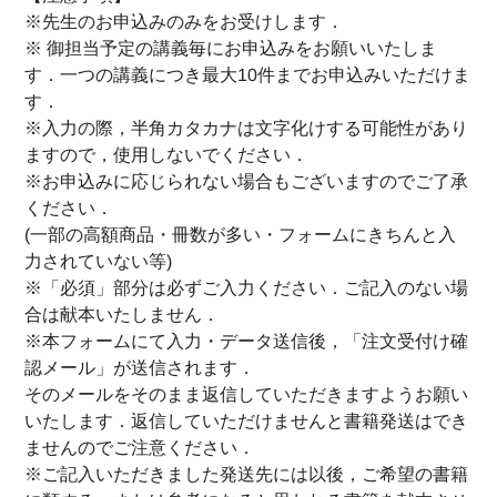
※先生のお申込みのみをお受けします．
※ 御担当予定の講義毎にお申込みをお願いいたしま
す．一つの講義につき最大10件までお申込みいただけま
す．
※入力の際，半角カタカナは文字化けする可能性があり
ますので，使用しないでください．
※お申込みに応じられない場合もございますのでご了承
ください．
(一部の高額商品・冊数が多い・フォームにきちんと入
力されていない等)
※「必須」部分は必ずご入力ください．ご記入のない場
合は献本いたしません．
※本フォームにて入力・データ送信後，「注文受付け確
認メール」が送信されます．
そのメールをそのまま返信していただきますようお願い
いたします．返信していただけませんと書籍発送はでき
ませんのでご注意ください．
※ご記入いただきました発送先には以後，ご希望の書籍