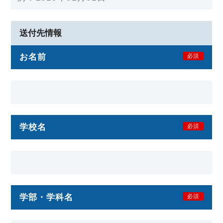
送付先情報
お名前
必須
学校名
必須
学部・学科名
必須