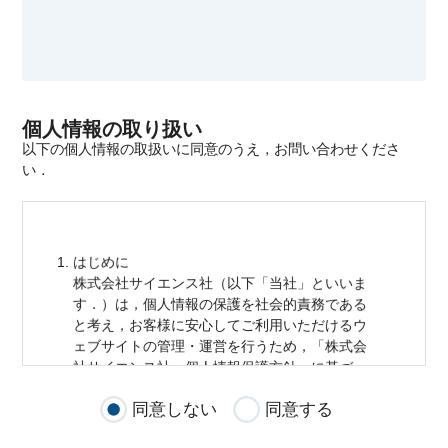
個人情報の取り扱い
以下の個人情報の取扱いに同意のうえ，お問い合わせくださ
い．
はじめに
株式会社サイエンス社（以下「当社」といいま
す．）は，
個人情報
の保護を社会的責務である
と考え，お客様に安心してご利用いただけるウ
ェブサイトの管理・運営を行うため，「株式会
社サイエンス社
個人情報
保護方針」に基づ
き，以下のとおり「ウェブサイトにおける
個人
同意しない
同意する
情報
の取扱い」を定めました．
個人情報
の取扱いの適用範囲