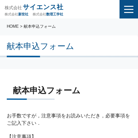
サイエンス社
株式会社
株式会社
株式会社
数理工学社
新世社
HOME
> 献本申込フォーム
献本申込フォーム
献本申込フォーム
お手数ですが，注意事項をお読みいただき，必要事項を
ご記入下さい．
【注意事項】