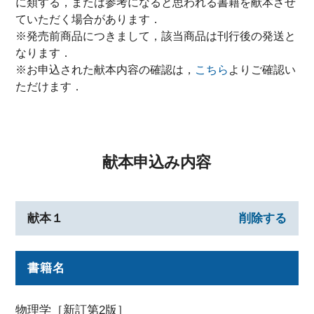
に類する，または参考になると思われる書籍を献本させ
ていただく場合があります．
※発売前商品につきまして，該当商品は刊行後の発送と
なります．
※お申込された献本内容の確認は，
こちら
よりご確認い
ただけます．
献本申込み内容
献本１
削除する
書籍名
物理学［新訂第2版］