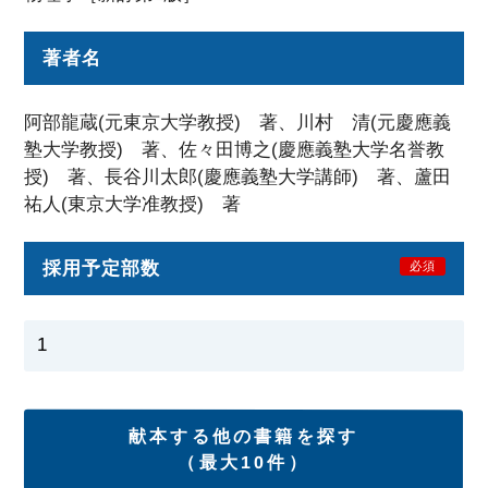
著者名
阿部龍蔵(元東京大学教授) 著、川村 清(元慶應義
塾大学教授) 著、佐々田博之(慶應義塾大学名誉教
授) 著、長谷川太郎(慶應義塾大学講師) 著、蘆田
祐人(東京大学准教授) 著
採用予定部数
必須
献本する他の書籍を探す
（最大10件）