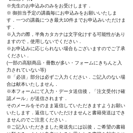
※先生のお申込みのみをお受けします．
※ 御担当予定の講義毎にお申込みをお願いいたしま
す．一つの講義につき最大10件までお申込みいただけま
す．
※入力の際，半角カタカナは文字化けする可能性があり
ますので，使用しないでください．
※お申込みに応じられない場合もございますのでご了承
ください．
(一部の高額商品・冊数が多い・フォームにきちんと入
力されていない等)
※「必須」部分は必ずご入力ください．ご記入のない場
合は献本いたしません．
※本フォームにて入力・データ送信後，「注文受付け確
認メール」が送信されます．
そのメールをそのまま返信していただきますようお願い
いたします．返信していただけませんと書籍発送はでき
ませんのでご注意ください．
※ご記入いただきました発送先には以後，ご希望の書籍