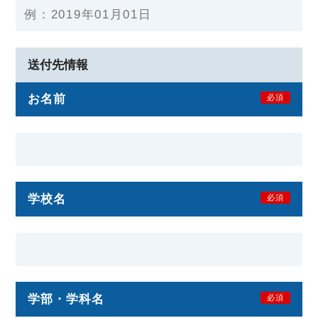
送付先情報
お名前
必須
学校名
必須
学部・学科名
必須