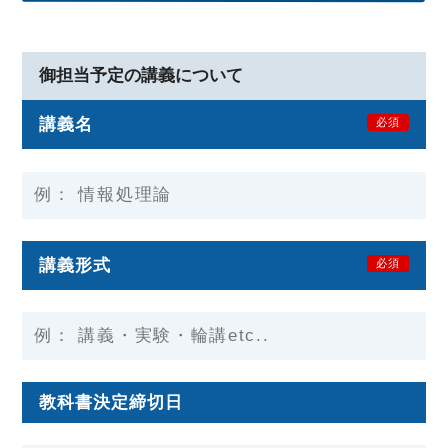
御担当予定の講義について
講義名
必須
講義形式
必須
教科書決定締切日