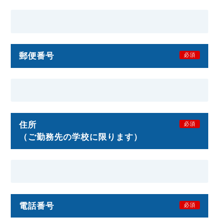
郵便番号
必須
住所
必須
（ご勤務先の学校に限ります）
電話番号
必須