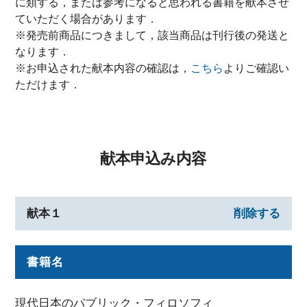
に類する，または参考になると思われる書籍を献本させ
ていただく場合があります．
※発売前商品につきまして，該当商品は刊行後の発送と
なります．
※お申込された献本内容の確認は，
こちら
よりご確認い
ただけます．
献本申込み内容
献本１
削除する
書籍名
現代日本のパブリック・フィロソフィ