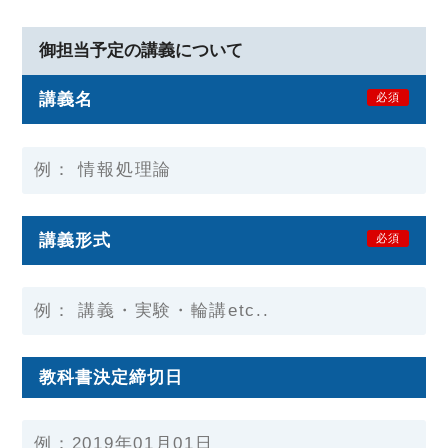
御担当予定の講義について
講義名
必須
講義形式
必須
教科書決定締切日