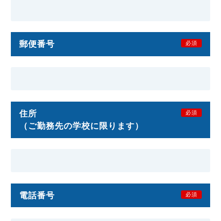
郵便番号
必須
住所
必須
（ご勤務先の学校に限ります）
電話番号
必須