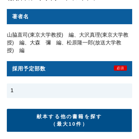
著者名
山脇直司(東京大学教授) 編、大沢真理(東京大学教
授) 編、大森 彌 編、松原隆一郎(放送大学教
授) 編
採用予定部数
必須
献本する他の書籍を探す
（最大10件）