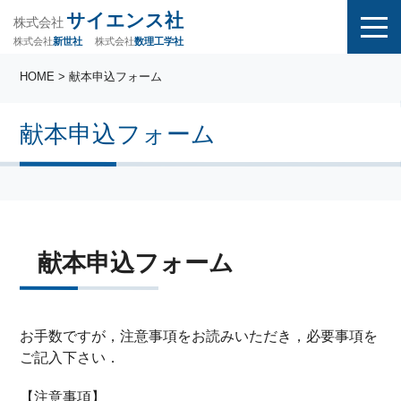
サイエンス社
株式会社
株式会社
株式会社
数理工学社
新世社
HOME
> 献本申込フォーム
献本申込フォーム
献本申込フォーム
お手数ですが，注意事項をお読みいただき，必要事項を
ご記入下さい．
【注意事項】