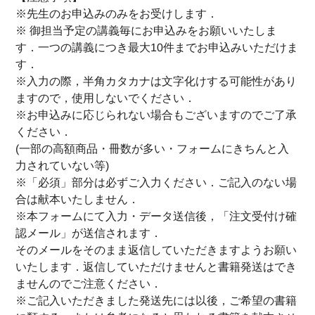
※先生のお申込みのみをお受けします．
※ 御担当予定の講義毎にお申込みをお願いいたしま
す．一つの講義につき最大10件までお申込みいただけま
す．
※入力の際，半角カタカナは文字化けする可能性があり
ますので，使用しないでください．
※お申込みに応じられない場合もございますのでご了承
ください．
(一部の高額商品・冊数が多い・フォームにきちんと入
力されていない等)
※「必須」部分は必ずご入力ください．ご記入のない場
合は献本いたしません．
※本フォームにて入力・データ送信後，「注文受付け確
認メール」が送信されます．
そのメールをそのまま返信していただきますようお願い
いたします．返信していただけませんと書籍発送はでき
ませんのでご注意ください．
※ご記入いただきました発送先には以後，ご希望の書籍