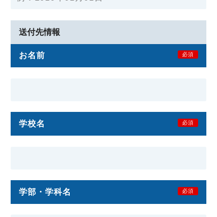
送付先情報
お名前
必須
学校名
必須
学部・学科名
必須