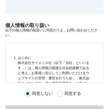
個人情報の取り扱い
以下の個人情報の取扱いに同意のうえ，お問い合わせくださ
い．
はじめに
株式会社サイエンス社（以下「当社」といいま
す．）は，
個人情報
の保護を社会的責務である
と考え，お客様に安心してご利用いただけるウ
ェブサイトの管理・運営を行うため，「株式会
社サイエンス社
個人情報
保護方針」に基づ
き，以下のとおり「ウェブサイトにおける
個人
同意しない
同意する
情報
の取扱い」を定めました．
個人情報
の取扱いの適用範囲
個人情報
の取扱いについては，お客様が当社の