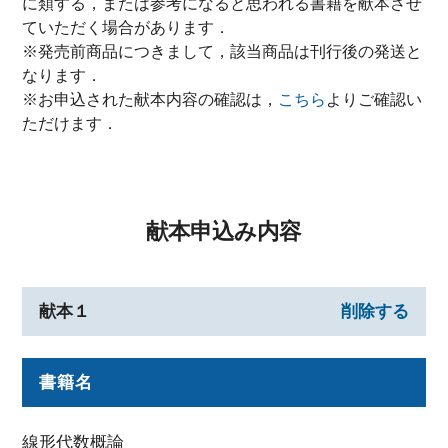
に類する，または参考になると思われる書籍を献本させ
ていただく場合があります．
※発売前商品につきまして，該当商品は刊行後の発送と
なります．
※お申込された献本内容の確認は，
こちら
よりご確認い
ただけます．
献本申込み内容
献本１
削除する
書籍名
線形代数概論