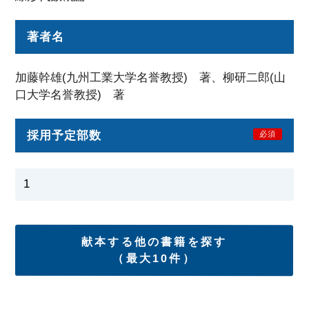
著者名
加藤幹雄(九州工業大学名誉教授) 著、柳研二郎(山
口大学名誉教授) 著
採用予定部数
必須
献本する他の書籍を探す
（最大10件）