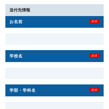
送付先情報
お名前
必須
学校名
必須
学部・学科名
必須