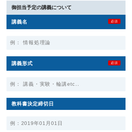
御担当予定の講義について
講義名
必須
講義形式
必須
教科書決定締切日