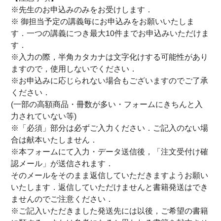
※先生のお申込みのみをお受けします．
※ 御担当予定の講義毎にお申込みをお願いいたしま
す．一つの講義につき最大10件までお申込みいただけま
す．
※入力の際，半角カタカナは文字化けする可能性があり
ますので，使用しないでください．
※お申込みに応じられない場合もございますのでご了承
ください．
(一部の高額商品・冊数が多い・フォームにきちんと入
力されていない等)
※「必須」部分は必ずご入力ください．ご記入のない場
合は献本いたしません．
※本フォームにて入力・データ送信後，「注文受付け確
認メール」が送信されます．
そのメールをそのまま返信していただきますようお願い
いたします．返信していただけませんと書籍発送はでき
ませんのでご注意ください．
※ご記入いただきました発送先には以後，ご希望の書籍