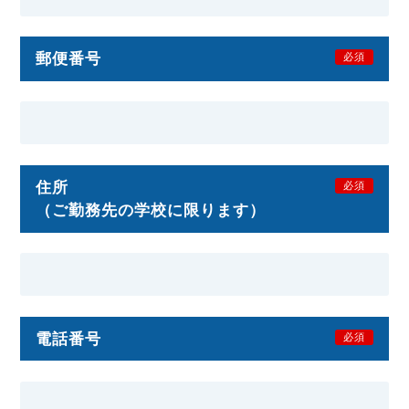
郵便番号
必須
住所
必須
（ご勤務先の学校に限ります）
電話番号
必須