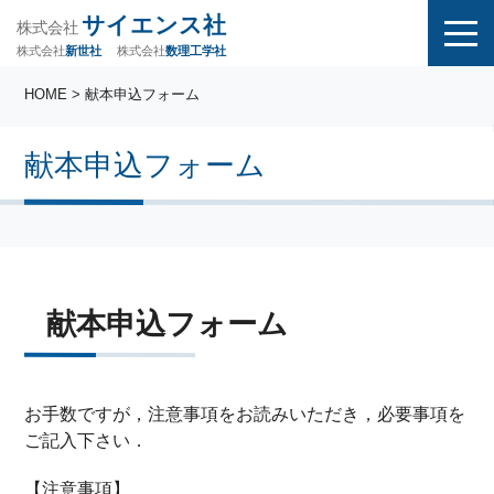
サイエンス社
株式会社
株式会社
株式会社
数理工学社
新世社
HOME
> 献本申込フォーム
献本申込フォーム
献本申込フォーム
お手数ですが，注意事項をお読みいただき，必要事項を
ご記入下さい．
【注意事項】