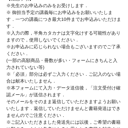
※先生のお申込みのみをお受けします．
※ 御担当予定の講義毎にお申込みをお願いいたしま
す．一つの講義につき最大10件までお申込みいただけま
す．
※入力の際，半角カタカナは文字化けする可能性があり
ますので，使用しないでください．
※お申込みに応じられない場合もございますのでご了承
ください．
(一部の高額商品・冊数が多い・フォームにきちんと入
力されていない等)
※「必須」部分は必ずご入力ください．ご記入のない場
合は献本いたしません．
※本フォームにて入力・データ送信後，「注文受付け確
認メール」が送信されます．
そのメールをそのまま返信していただきますようお願い
いたします．返信していただけませんと書籍発送はでき
ませんのでご注意ください．
※ご記入いただきました発送先には以後，ご希望の書籍