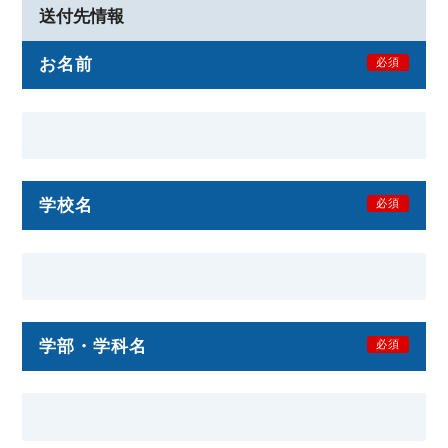
送付先情報
お名前
必須
学校名
必須
学部・学科名
必須