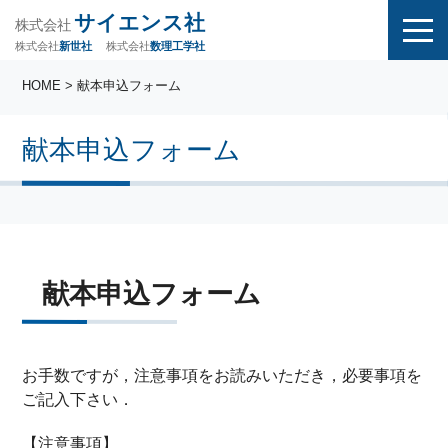
サイエンス社
株式会社
株式会社
株式会社
数理工学社
新世社
HOME
> 献本申込フォーム
献本申込フォーム
献本申込フォーム
お手数ですが，注意事項をお読みいただき，必要事項を
ご記入下さい．
【注意事項】