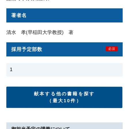
著者名
清水 孝(早稲田大学教授) 著
採用予定部数
必須
献本する他の書籍を探す
（最大10件）