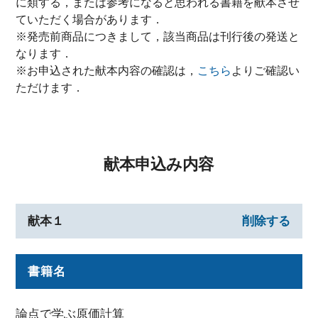
に類する，または参考になると思われる書籍を献本させ
ていただく場合があります．
※発売前商品につきまして，該当商品は刊行後の発送と
なります．
※お申込された献本内容の確認は，
こちら
よりご確認い
ただけます．
献本申込み内容
献本１
削除する
書籍名
論点で学ぶ原価計算