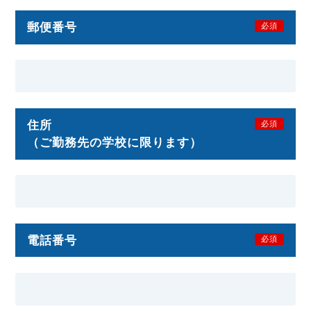
郵便番号
必須
住所
必須
（ご勤務先の学校に限ります）
電話番号
必須