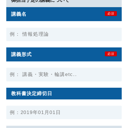
御担当予定の講義について
講義名
必須
講義形式
必須
教科書決定締切日