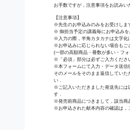
お手数ですが，注意事項をお読みい
【注意事項】
※先生のお申込みのみをお受けしま
※ 御担当予定の講義毎にお申込み
※入力の際，半角カタカナは文字化
※お申込みに応じられない場合もご
(一部の高額商品・冊数が多い・フォ
※「必須」部分は必ずご入力くださ
※本フォームにて入力・データ送信
そのメールをそのまま返信していた
い．
※ご記入いただきました発送先には
す．
※発売前商品につきまして，該当商
※お申込された献本内容の確認は，