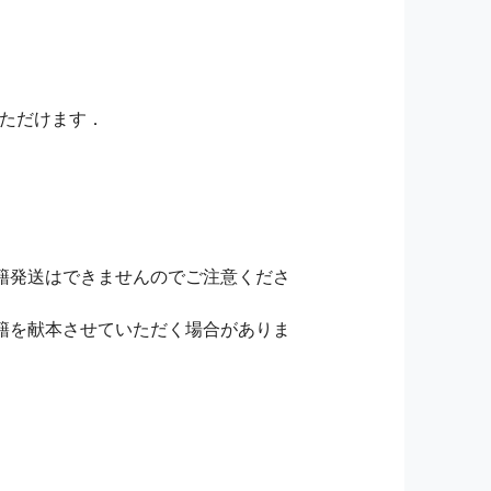
いただけます．
籍発送はできませんのでご注意くださ
籍を献本させていただく場合がありま