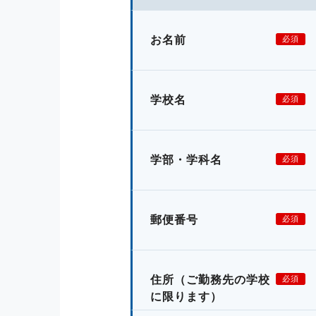
お名前
必須
学校名
必須
学部・学科名
必須
郵便番号
必須
住所
（ご勤務先の学校
必須
に限ります）