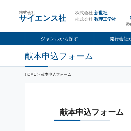
株式会社
株式会社
新世社
サイエンス社
株式会社
数理工学社
読
ジャンルから探す
発行会社
献本申込フォーム
HOME
> 献本申込フォーム
献本申込フォーム