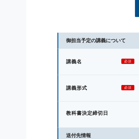
御担当予定の講義について
講義名
必須
講義形式
必須
教科書決定締切日
送付先情報