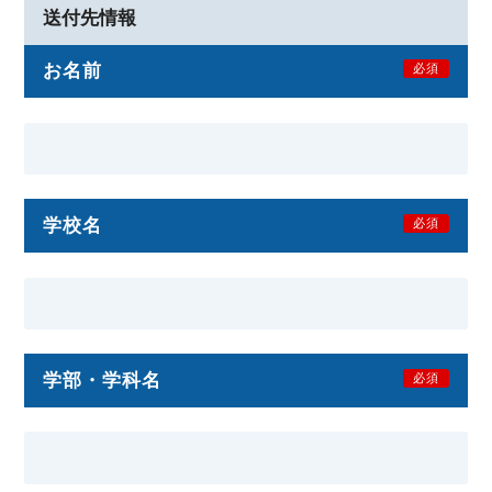
送付先情報
お名前
必須
学校名
必須
学部・学科名
必須