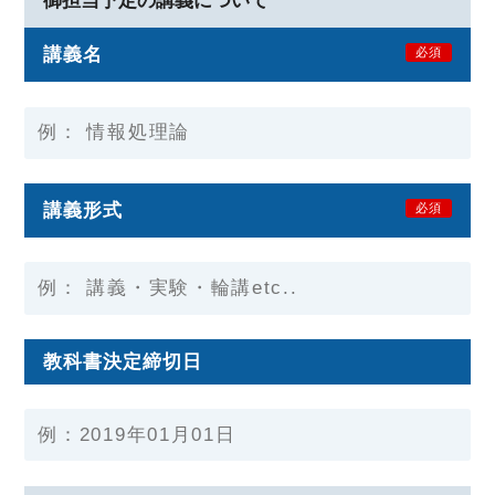
御担当予定の講義について
講義名
必須
講義形式
必須
教科書決定締切日