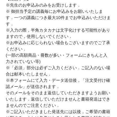
※先生のお申込みのみをお受けします．
※ 御担当予定の講義毎にお申込みをお願いいたしま
す．一つの講義につき最大10件までお申込みいただけま
す．
※入力の際，半角カタカナは文字化けする可能性があり
ますので，使用しないでください．
※お申込みに応じられない場合もございますのでご了承
ください．
(一部の高額商品・冊数が多い・フォームにきちんと入
力されていない等)
※「必須」部分は必ずご入力ください．ご記入のない場
合は献本いたしません．
※本フォームにて入力・データ送信後，「注文受付け確
認メール」が送信されます．
そのメールをそのまま返信していただきますようお願い
いたします．返信していただけませんと書籍発送はでき
ませんのでご注意ください．
※ご記入いただきました発送先には以後，ご希望の書籍