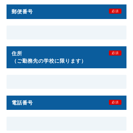
郵便番号
必須
住所
必須
（ご勤務先の学校に限ります）
電話番号
必須