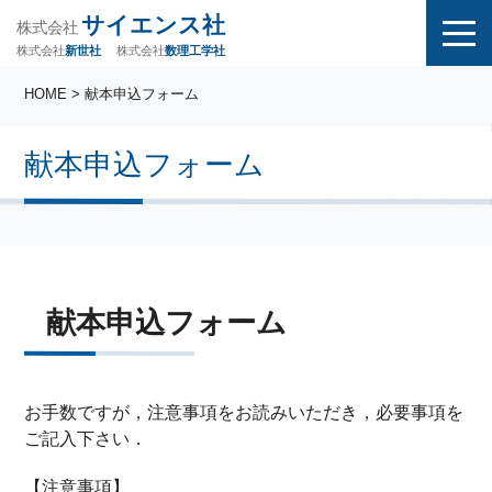
サイエンス社
株式会社
株式会社
株式会社
数理工学社
新世社
HOME
> 献本申込フォーム
献本申込フォーム
献本申込フォーム
お手数ですが，注意事項をお読みいただき，必要事項を
ご記入下さい．
【注意事項】