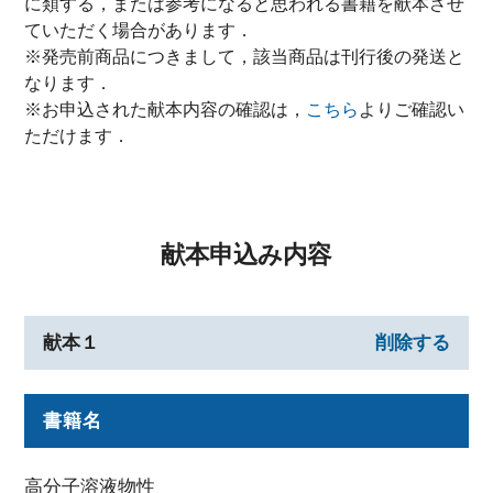
に類する，または参考になると思われる書籍を献本させ
ていただく場合があります．
※発売前商品につきまして，該当商品は刊行後の発送と
なります．
※お申込された献本内容の確認は，
こちら
よりご確認い
ただけます．
献本申込み内容
献本１
削除する
書籍名
高分子溶液物性