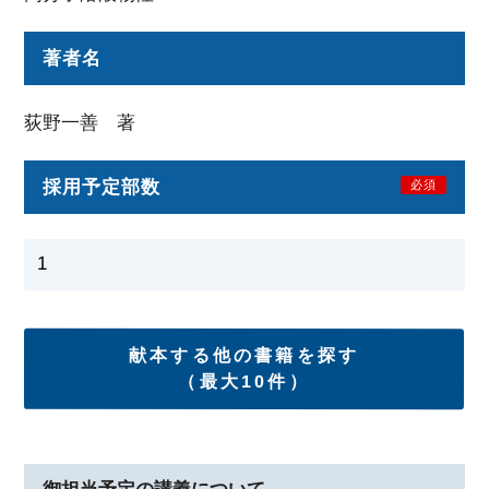
著者名
荻野一善 著
採用予定部数
必須
献本する他の書籍を探す
（最大10件）