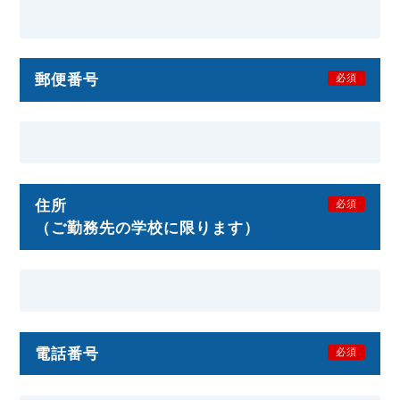
郵便番号
必須
住所
必須
（ご勤務先の学校に限ります）
電話番号
必須