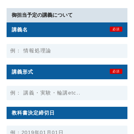
御担当予定の講義について
講義名
必須
講義形式
必須
教科書決定締切日