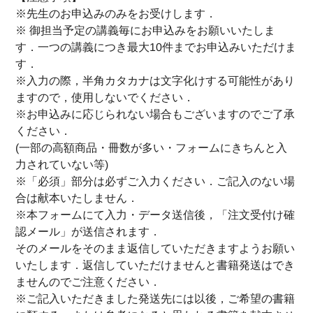
※先生のお申込みのみをお受けします．
※ 御担当予定の講義毎にお申込みをお願いいたしま
す．一つの講義につき最大10件までお申込みいただけま
す．
※入力の際，半角カタカナは文字化けする可能性があり
ますので，使用しないでください．
※お申込みに応じられない場合もございますのでご了承
ください．
(一部の高額商品・冊数が多い・フォームにきちんと入
力されていない等)
※「必須」部分は必ずご入力ください．ご記入のない場
合は献本いたしません．
※本フォームにて入力・データ送信後，「注文受付け確
認メール」が送信されます．
そのメールをそのまま返信していただきますようお願い
いたします．返信していただけませんと書籍発送はでき
ませんのでご注意ください．
※ご記入いただきました発送先には以後，ご希望の書籍