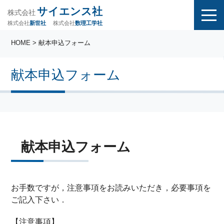
サイエンス社
株式会社
株式会社
株式会社
数理工学社
新世社
HOME
> 献本申込フォーム
献本申込フォーム
献本申込フォーム
お手数ですが，注意事項をお読みいただき，必要事項を
ご記入下さい．
【注意事項】