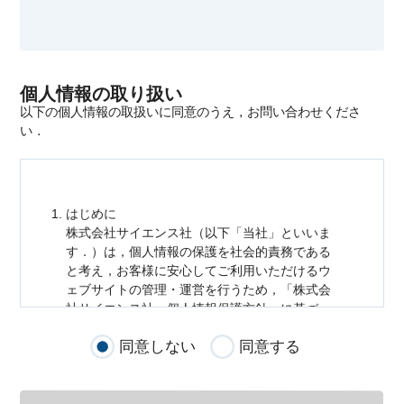
個人情報の取り扱い
以下の個人情報の取扱いに同意のうえ，お問い合わせくださ
い．
はじめに
株式会社サイエンス社（以下「当社」といいま
す．）は，
個人情報
の保護を社会的責務である
と考え，お客様に安心してご利用いただけるウ
ェブサイトの管理・運営を行うため，「株式会
社サイエンス社
個人情報
保護方針」に基づ
き，以下のとおり「ウェブサイトにおける
個人
同意しない
同意する
情報
の取扱い」を定めました．
個人情報
の取扱いの適用範囲
個人情報
の取扱いについては，お客様が当社の