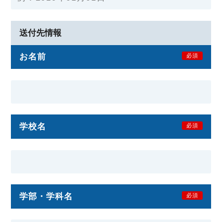
送付先情報
お名前
必須
学校名
必須
学部・学科名
必須