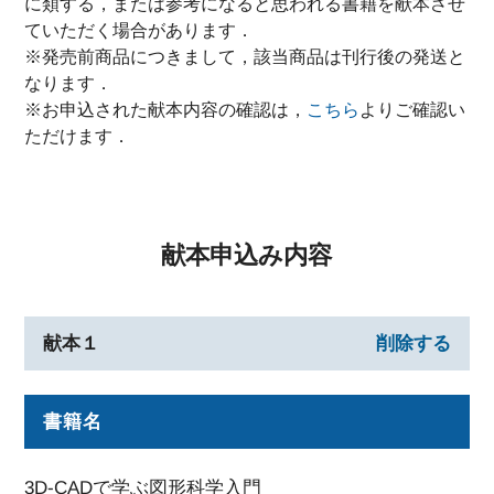
に類する，または参考になると思われる書籍を献本させ
ていただく場合があります．
※発売前商品につきまして，該当商品は刊行後の発送と
なります．
※お申込された献本内容の確認は，
こちら
よりご確認い
ただけます．
献本申込み内容
献本１
削除する
書籍名
3D-CADで学ぶ図形科学入門