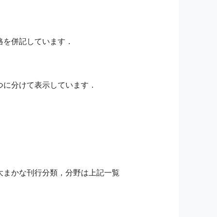
格を併記しています．
つに分けて表示しています．
大まかな刊行分類，分野は上記一覧