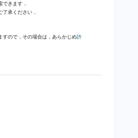
索できます．
ご了承ください．
ますので，その場合は，あらかじめ
許