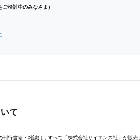
をご検討中のみなさま）
て
ついて
の刊行書籍・雑誌は，すべて「株式会社サイエンス社」が販売