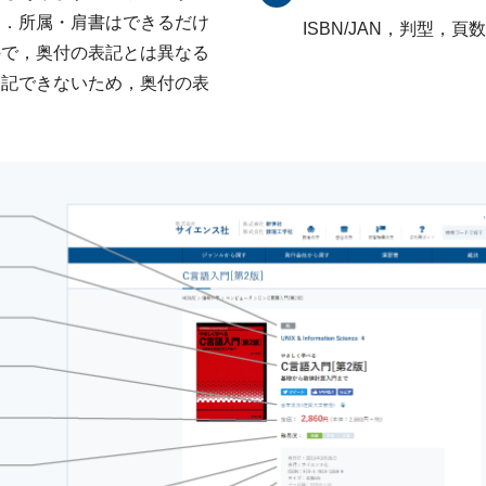
す．所属・肩書はできるだけ
ISBN/JAN，判型，
ので，奥付の表記とは異なる
表記できないため，奥付の表
．