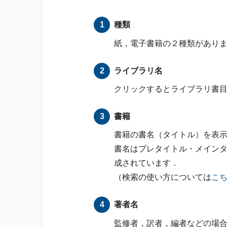
種類
紙，電子書籍の２種類があり
ライブラリ名
クリックするとライブラリ書
書籍
書籍の書名（タイトル）を表
書名はプレタイトル・メイン
成されています．
（検索の使い方については
こ
著者名
監修者，訳者，編者などの場