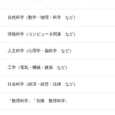
自然科学（数学・物理・科学 など）
情報科学（コンピュータ関連 など）
人文科学（心理学・脳科学 など）
工学（電気・機械・建築 など）
社会科学（経済・経営・法律 など）
「数理科学」「別冊 数理科学」