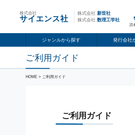
株式会社
株式会社
新世社
サイエンス社
株式会社
数理工学社
読
ジャンルから探す
発行会社
ご利用ガイド
HOME
> ご利用ガイド
ご利用ガイド