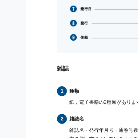
雑誌
種類
紙，電子書籍の2種類があります
雑誌名
雑誌名・発行年月号・通巻号