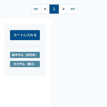
<<
<
1
>
>>
基
献本申込
（採用者）
注文申込
（書店）