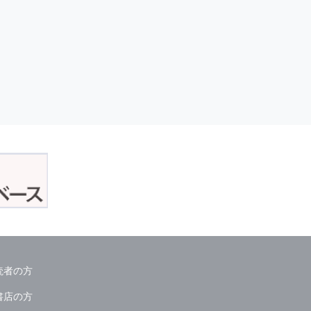
読者の方
書店の方