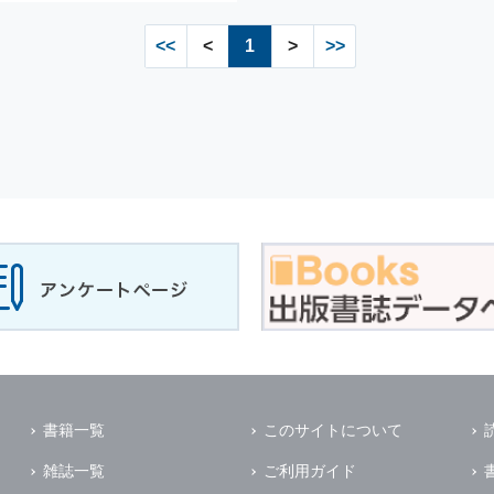
<<
<
1
>
>>
書籍一覧
このサイトについて
雑誌一覧
ご利用ガイド