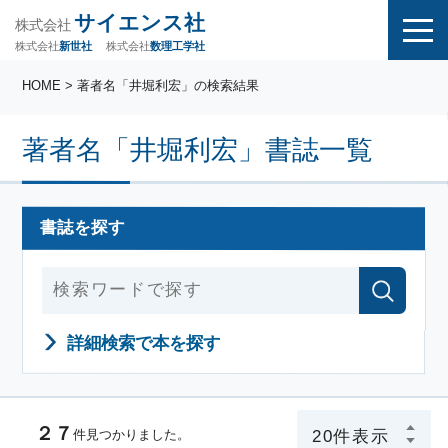
サイエンス社
株式会社
株式会社
株式会社
数理工学社
新世社
HOME
> 著者名「井堀利宏」の検索結果
著者名「井堀利宏」書誌一覧
書誌を探す
詳細検索で本を探す
２７
件見つかりました。