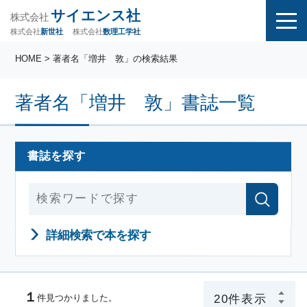
サイエンス社
株式会社
株式会社
株式会社
数理工学社
新世社
HOME
> 著者名「増井 敦」の検索結果
著者名「増井 敦」書誌一覧
書誌を探す
詳細検索で本を探す
１
件見つかりました。