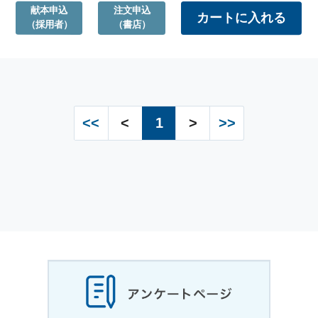
献本申込
注文申込
（採用者）
（書店）
<<
<
1
>
>>