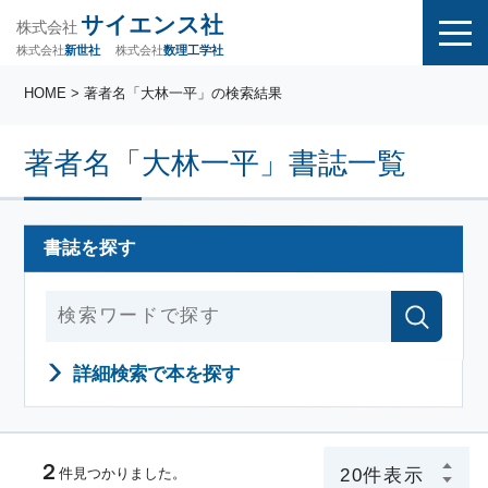
サイエンス社
株式会社
株式会社
株式会社
数理工学社
新世社
HOME
> 著者名「大林一平」の検索結果
著者名「大林一平」書誌一覧
書誌を探す
詳細検索で本を探す
２
件見つかりました。