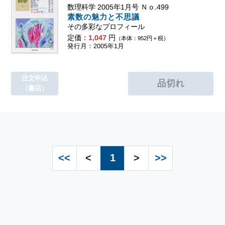
数理科学 2005年1月号 Ｎｏ.499
素数の魅力と不思議
その多彩なプロフィール
定価：
1,047
円
（本体：952円＋税）
発行月：2005年1月
注文申込
（書店）
<<
<
1
>
>>