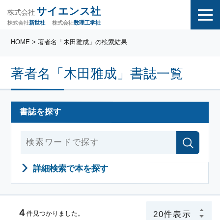
サイエンス社
株式会社
株式会社
株式会社
数理工学社
新世社
HOME
> 著者名「木田雅成」の検索結果
著者名「木田雅成」書誌一覧
書誌を探す
詳細検索で本を探す
４
件見つかりました。