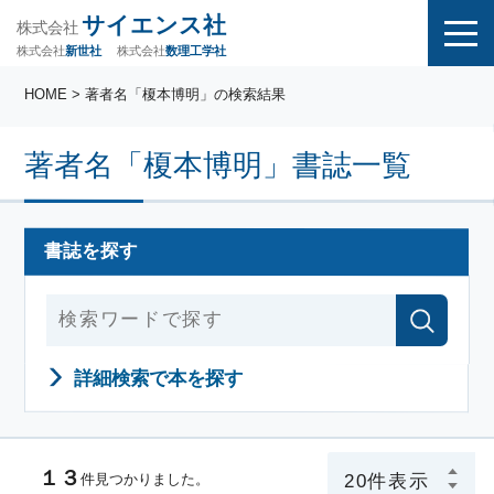
サイエンス社
株式会社
株式会社
株式会社
数理工学社
新世社
HOME
> 著者名「榎本博明」の検索結果
著者名「榎本博明」書誌一覧
書誌を探す
詳細検索で本を探す
１３
件見つかりました。