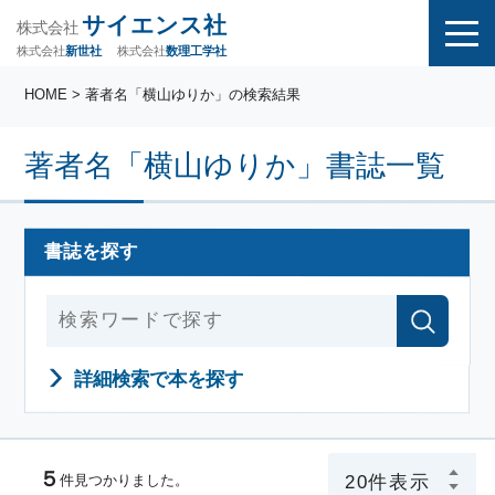
サイエンス社
株式会社
株式会社
株式会社
数理工学社
新世社
HOME
> 著者名「横山ゆりか」の検索結果
著者名「横山ゆりか」書誌一覧
書誌を探す
詳細検索で本を探す
５
件見つかりました。