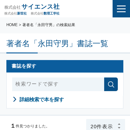
サイエンス社
株式会社
株式会社
株式会社
数理工学社
新世社
HOME
> 著者名「永田守男」の検索結果
著者名「永田守男」書誌一覧
書誌を探す
詳細検索で本を探す
１
件見つかりました。