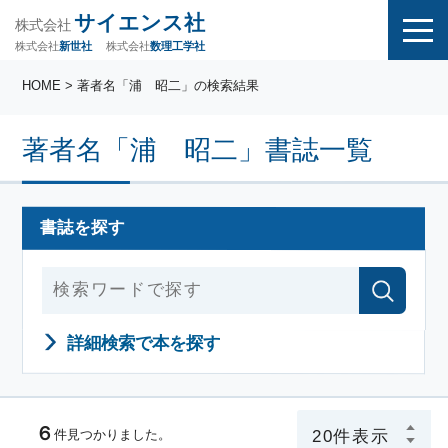
サイエンス社
株式会社
株式会社
株式会社
数理工学社
新世社
HOME
> 著者名「浦 昭二」の検索結果
著者名「浦 昭二」書誌一覧
書誌を探す
詳細検索で本を探す
６
件見つかりました。