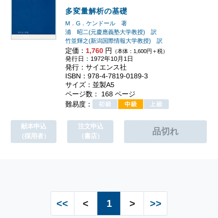
多変量解析の基礎
M．G．ケンドール 著
浦 昭二(元慶應義塾大学教授) 訳
竹並輝之(新潟国際情報大学教授) 訳
定価：
1,760
円
（本体：1,600円＋税）
発行日：1972年10月1日
発行：サイエンス社
ISBN：978-4-7819-0189-3
サイズ：並製A5
ページ数： 168 ページ
難易度：
献本申込
注文申込
（採用者）
（書店）
<<
<
1
>
>>