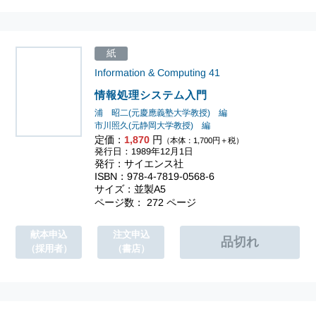
紙
Information & Computing
41
情報処理システム入門
浦 昭二(元慶應義塾大学教授) 編
市川照久(元静岡大学教授) 編
定価：
1,870
円
（本体：1,700円＋税）
発行日：1989年12月1日
発行：サイエンス社
ISBN：978-4-7819-0568-6
サイズ：並製A5
ページ数： 272 ページ
献本申込
注文申込
（採用者）
（書店）